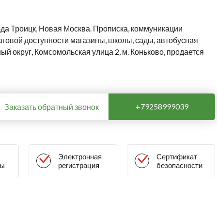
ода Троицк, Новая Москва. Прописка, коммуникации
 шаговой доступности магазины, школы, сады, автобусная
ый округ, Комсомольская улица 2, м. Коньково, продается
+79258999039
Заказать обратный звонок
Электронная
Сертификат
ны
регистрация
безопасности