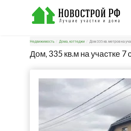
Недвижимость
Дома, коттеджи
Дом 335 кв. метров на уч
Дом, 335 кв.м на участке 7 