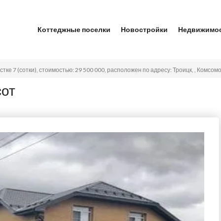
Коттеджные поселки
Новостройки
Недвижимо
астке 7 (сотки), стоимостью: 29 500 000, расположен по адресу: Троицк, , Комсом
сот