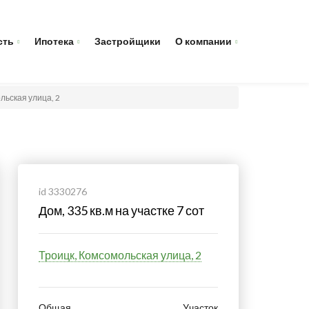
сть
Ипотека
Застройщики
О компании
ольская улица, 2
id 3330276
Дом, 335 кв.м на участке 7 сот
Троицк, Комсомольская улица, 2
Общая
Участок