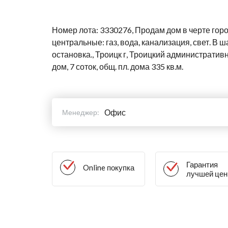
Номер лота: 3330276, Продам дом в черте гор
центральные: газ, вода, канализация, свет. В
остановка., Троицк г, Троицкий административн
дом, 7 соток, общ. пл. дома 335 кв.м.
Офис
Менеджер:
Гарантия
Online покупка
лучшей це