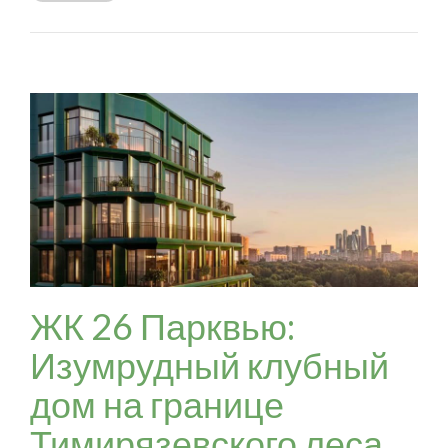
ЖК 26 Парквью:
Изумрудный клубный
дом на границе
Тимирязевского леса