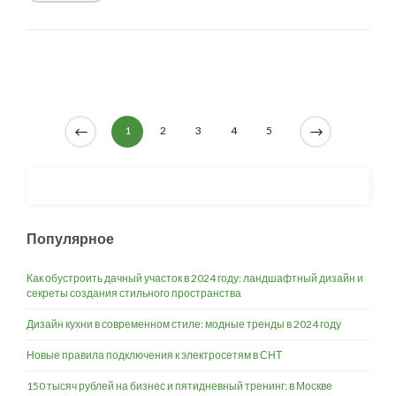
1
2
3
4
5
Популярное
Как обустроить дачный участок в 2024 году: ландшафтный дизайн и
секреты создания стильного пространства
Дизайн кухни в современном стиле: модные тренды в 2024 году
Новые правила подключения к электросетям в СНТ
150 тысяч рублей на бизнес и пятидневный тренинг: в Москве