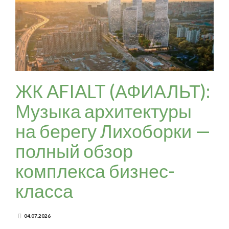
ЖК AFIALT (АФИАЛЬТ):
Музыка архитектуры
на берегу Лихоборки —
полный обзор
комплекса бизнес-
класса
04.07.2026