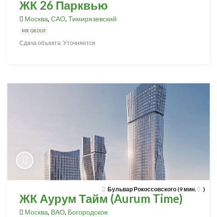
ЖК 26 Парквью
Москва
,
САО
,
Тимирязевский
MR GROUP
Сдача объекта: Уточняется
Бульвар Рокоссовского (9 мин.
)
ЖК Аурум Тайм (Aurum Time)
Москва
,
ВАО
,
Богородское