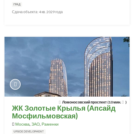
ГРАД
Сдача объекта: 4 кв. 2029 года
Ломоносовский проспект (10 мин.
)
ЖК Золотые Крылья (Апсайд
Мосфильмовская)
Москва
,
ЗАО
,
Раменки
UPSIDE DEVELOPMENT