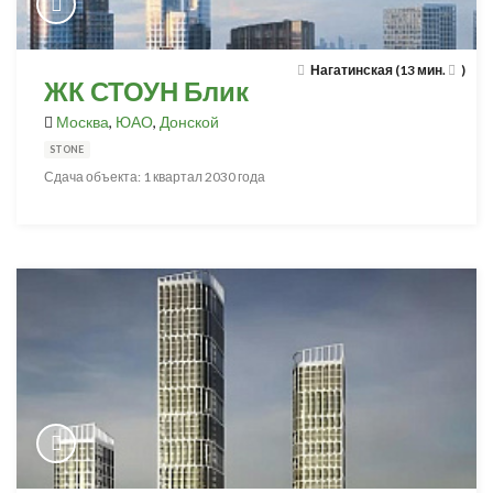
Нагатинская (13 мин.
)
ЖК СТОУН Блик
Москва
,
ЮАО
,
Донской
STONE
Сдача объекта: 1 квартал 2030 года