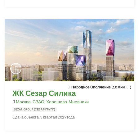
Народное Ополчение (10 мин.
)
ЖК Сезар Силика
Москва
,
СЗАО
,
Хорошево-Мневники
SEZAR GROUP (СЕЗАР ГРУПП)
Сдача объекта: 3 квартал 2029 года