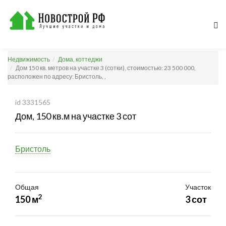
Недвижимость
Дома, коттеджи
Дом 150 кв. метров на участке 3 (сотки), стоимостью: 23 500 000,
расположен по адресу: Бристоль, ,
id 3331565
Дом, 150 кв.м на участке 3 сот
Бристоль
Общая
Участок
2
150 м
3 сот