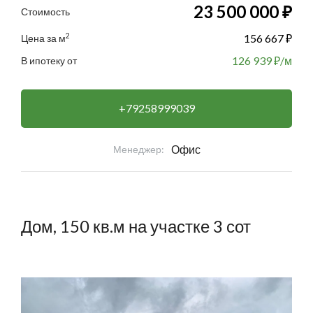
23 500 000 ₽
Стоимость
2
156 667 ₽
Цена за м
126 939
₽/м
В ипотеку от
+79258999039
Офис
Менеджер:
Дом, 150 кв.м на участке 3 сот