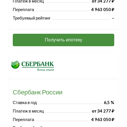
Платеж в месяц
от 34 277 ₽
Переплата
4 963 050 ₽
Требуемый рейтинг
–
Получить ипотеку
Сбербанк России
Ставка в год
6,5 %
Платеж в месяц
от 34 277 ₽
Переплата
4 963 050 ₽