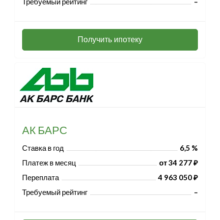
Требуемый рейтинг
–
Получить ипотеку
АК БАРС
Ставка в год
6,5 %
Платеж в месяц
от 34 277 ₽
Переплата
4 963 050 ₽
Требуемый рейтинг
–