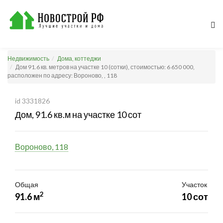
Недвижимость
Дома, коттеджи
Дом 91.6 кв. метров на участке 10 (сотки), стоимостью: 6 650 000,
расположен по адресу: Вороново, , 118
id 3331826
Дом, 91.6 кв.м на участке 10 сот
Вороново, 118
Общая
Участок
2
91.6 м
10 сот