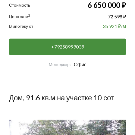
6 650 000 ₽
Стоимость
2
72 598 ₽
Цена за м
35 921
₽/м
В ипотеку от
+79258999039
Офис
Менеджер:
Дом, 91.6 кв.м на участке 10 сот