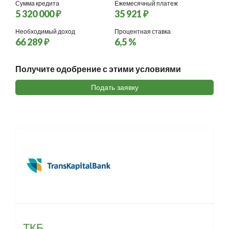
Сумма кредита
Ежемесячный платеж
5 320 000 ₽
35 921 ₽
Необходимый доход
Процентная ставка
66 289 ₽
6,5 %
Получите одобрение с этими условиями
Подать заявку
ТКБ