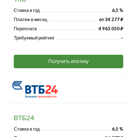
Ставка в год
6,5 %
Платеж в месяц
от 34 277 ₽
Переплата
4 963 050 ₽
Требуемый рейтинг
–
Получить ипотеку
ВТБ24
Ставка в год
6,5 %