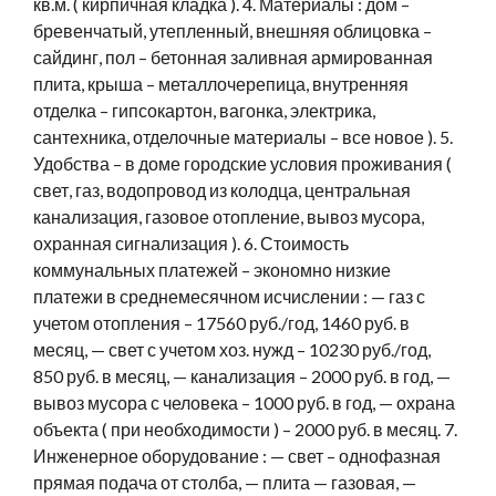
кв.м. ( кирпичная кладка ). 4. Материалы : дом –
бревенчатый, утепленный, внешняя облицовка –
сайдинг, пол – бетонная заливная армированная
плита, крыша – металлочерепица, внутренняя
отделка – гипсокартон, вагонка, электрика,
сантехника, отделочные материалы – все новое ). 5.
Удобства – в доме городские условия проживания (
свет, газ, водопровод из колодца, центральная
канализация, газовое отопление, вывоз мусора,
охранная сигнализация ). 6. Стоимость
коммунальных платежей – экономно низкие
платежи в среднемесячном исчислении : — газ с
учетом отопления – 17560 руб./год, 1460 руб. в
месяц, — свет с учетом хоз. нужд – 10230 руб./год,
850 руб. в месяц, — канализация – 2000 руб. в год, —
вывоз мусора с человека – 1000 руб. в год, — охрана
объекта ( при необходимости ) – 2000 руб. в месяц. 7.
Инженерное оборудование : — свет – однофазная
прямая подача от столба, — плита — газовая, —