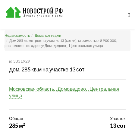
Недвижимость
Дома, коттеджи
Дом 285 кв. метров на участке 13 (сотки), стоимостью: 8 900 000,
расположен по адресу: Домодедово, , Центральная улица
id 3331929
Дом, 285 кв.м на участке 13 сот
Московская область, , Домодедово, , Центральная
улица
Общая
Участок
2
285 м
13 сот