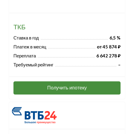
ТКБ
Ставка в год
6,5 %
Платеж в месяц
от 45 874 ₽
Переплата
6 642 278 ₽
Требуемый рейтинг
–
Получить ипотеку