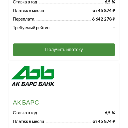
Ставка в год
6,5 %
Платеж в месяц
от 45 874 ₽
Переплата
6 642 278 ₽
Требуемый рейтинг
–
Получить ипотеку
АК БАРС
Ставка в год
6,5 %
Платеж в месяц
от 45 874 ₽