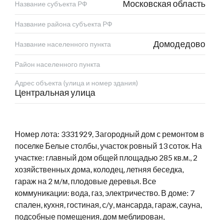
Московская область
Название субъекта РФ
Название района субъекта РФ
Домодедово
Название населенного пункта
Район населенного пункта
Адрес объекта (улица и номер здания)
Центральная улица
Номер лота: 3331929, Загородный дом с ремонтом в
поселке Белые столбы, участок ровный 13 соток. На
участке: главный дом общей площадью 285 кв.м., 2
хозяйственных дома, колодец, летняя беседка,
гараж на 2 м/м, плодовые деревья. Все
коммуникации: вода, газ, электричество. В доме: 7
спален, кухня, гостиная, с/у, мансарда, гараж, сауна,
подсобные помещения, дом меблирован,