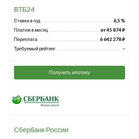
ВТБ24
Ставка в год
6,5 %
Платеж в месяц
от 45 874 ₽
Переплата
6 642 278 ₽
Требуемый рейтинг
–
Получить ипотеку
Сбербанк России