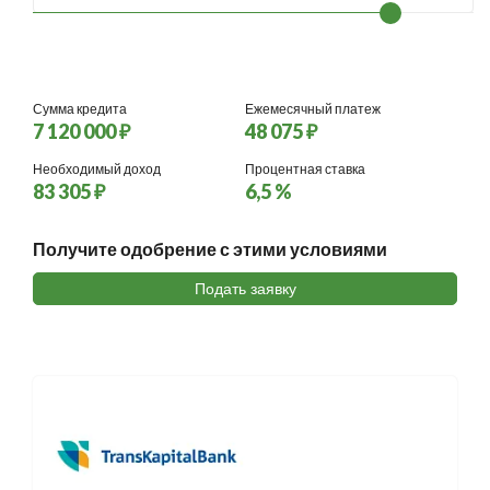
Сумма кредита
Ежемесячный платеж
7 120 000 ₽
48 075 ₽
Необходимый доход
Процентная ставка
83 305 ₽
6,5 %
Получите одобрение с этими условиями
Подать заявку