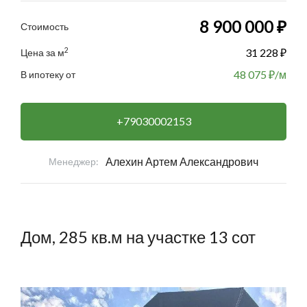
8 900 000 ₽
Стоимость
2
31 228 ₽
Цена за м
48 075
₽/м
В ипотеку от
+79030002153
Алехин Артем Александрович
Менеджер:
Дом, 285 кв.м на участке 13 сот