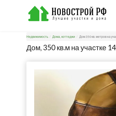
Недвижимость
Дома, коттеджи
Дом 350 кв. метров на уч
Дом, 350 кв.м на участке 14