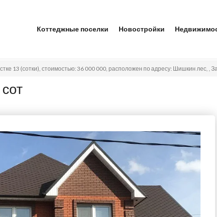
Коттеджные поселки
Новостройки
Недвижимо
астке 13 (сотки), стоимостью: 36 000 000, расположен по адресу: Шишкин лес, , 
 сот