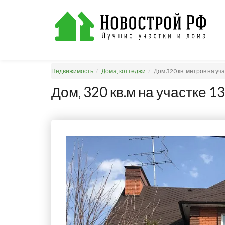
Недвижимость
Дома, коттеджи
Дом 320 кв. метров на уч
Дом, 320 кв.м на участке 13