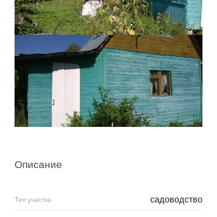
Описание
садоводство
Тип участка