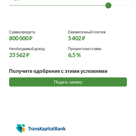
Сумма кредита
Ежемесячный платеж
800 000 ₽
5 402 ₽
Необходимый доход
Процентная ставка
23 562 ₽
6,5 %
Получите одобрение с этими условиями
Подать заявку