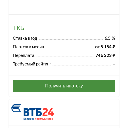
ТКБ
Ставка в год
6,5 %
Платеж в месяц
от 5 154 ₽
Переплата
746 323 ₽
Требуемый рейтинг
–
Получить ипотеку