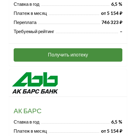
Ставка в год
6,5 %
Платеж в месяц
от 5 154 ₽
Переплата
746 323 ₽
Требуемый рейтинг
–
Получить ипотеку
АК БАРС
Ставка в год
6,5 %
Платеж в месяц
от 5 154 ₽