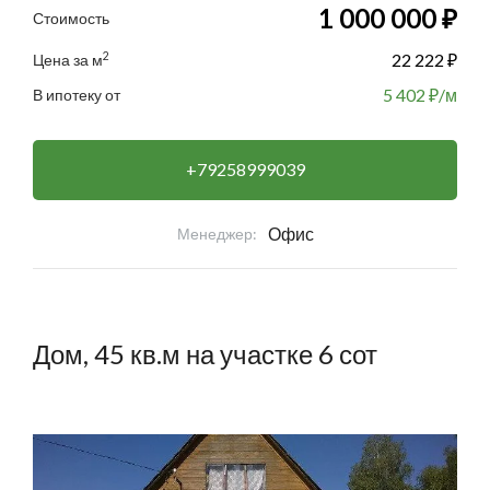
1 000 000 ₽
Стоимость
2
22 222 ₽
Цена за м
5 402
₽/м
В ипотеку от
+79258999039
Офис
Менеджер:
Дом, 45 кв.м на участке 6 сот