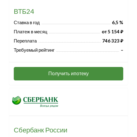
ВТБ24
Ставка в год
6,5 %
Платеж в месяц
от 5 154 ₽
Переплата
746 323 ₽
Требуемый рейтинг
–
Получить ипотеку
Сбербанк России