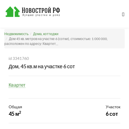
Недвижимость
Дома, коттеджи
Дом 45 кв. метров на участке 6 (сотки), стоимостью: 1 000 000,
расположен по адресу: Квартет, ,
id 3341760
Дом, 45 кв.м на участке 6 сот
Квартет
Общая
Участок
2
45 м
6 сот