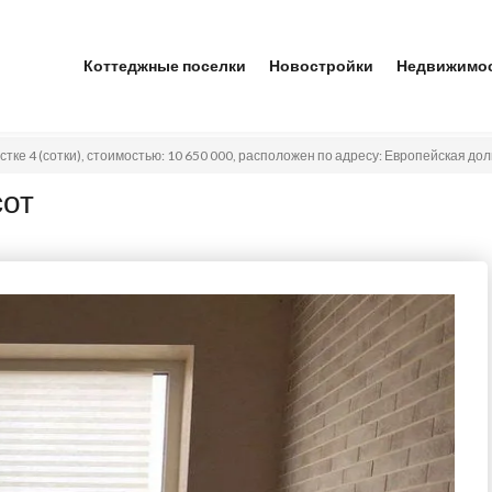
Коттеджные поселки
Новостройки
Недвижимо
астке 4 (сотки), стоимостью: 10 650 000, расположен по адресу: Европейская доли
сот