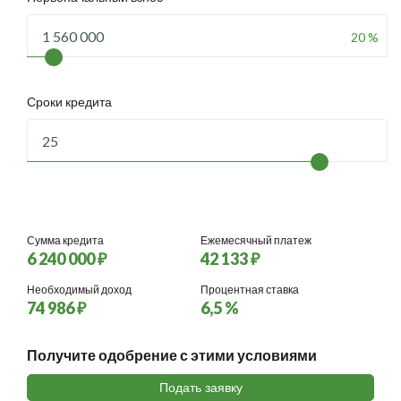
20 %
Сроки кредита
Сумма кредита
Ежемесячный платеж
6 240 000 ₽
42 133 ₽
Необходимый доход
Процентная ставка
74 986 ₽
6,5 %
Получите одобрение с этими условиями
Подать заявку