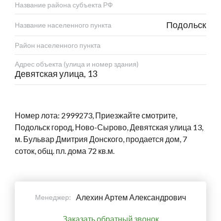
Название района субъекта РФ
Подольск
Название населенного пункта
Район населенного пункта
Адрес объекта (улица и номер здания)
Девятская улица, 13
Номер лота: 2999273, Приезжайте смотрите,
Подольск город, Ново-Сырово, Девятская улица 13,
м. Бульвар Дмитрия Донского, продается дом, 7
соток, общ. пл. дома 72 кв.м.
Алехин Артем Александрович
Менеджер:
Заказать обратный звонок