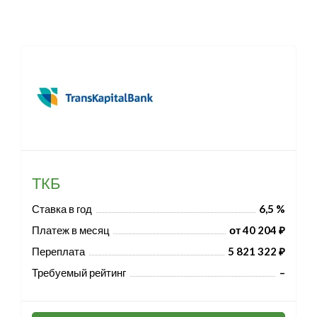
ТКБ
Ставка в год
6,5 %
Платеж в месяц
от 40 204 ₽
Переплата
5 821 322 ₽
Требуемый рейтинг
–