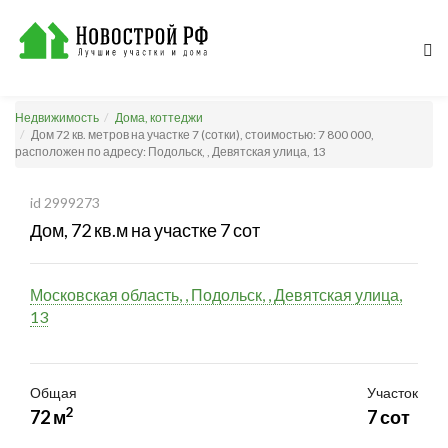
Недвижимость
Дома, коттеджи
Дом 72 кв. метров на участке 7 (сотки), стоимостью: 7 800 000,
расположен по адресу: Подольск, , Девятская улица, 13
id 2999273
Дом, 72 кв.м на участке 7 сот
Московская область, , Подольск, , Девятская улица,
13
Общая
Участок
2
72 м
7 сот