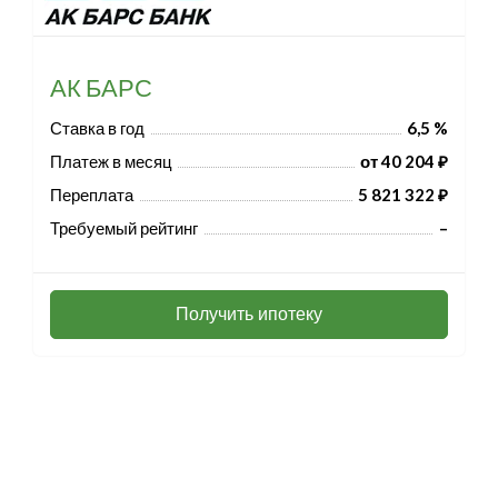
АК БАРС
Ставка в год
6,5 %
Платеж в месяц
от 40 204 ₽
Переплата
5 821 322 ₽
Требуемый рейтинг
–
Получить ипотеку
Разработка и продвижение -
SeoZom