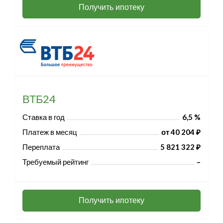
Получить ипотеку
ВТБ24
Ставка в год
6,5 %
Платеж в месяц
от 40 204 ₽
Переплата
5 821 322 ₽
Требуемый рейтинг
–
Получить ипотеку