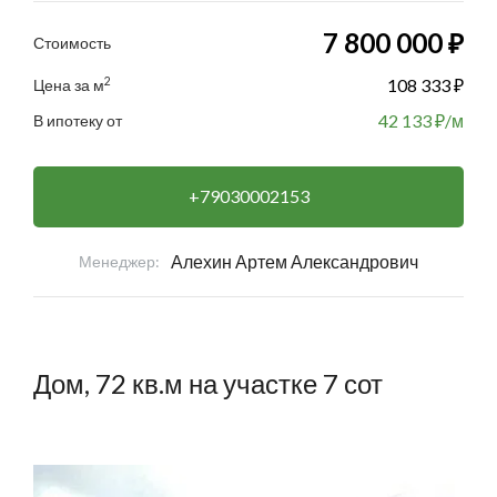
7 800 000 ₽
Стоимость
2
108 333 ₽
Цена за м
42 133
₽/м
В ипотеку от
+79030002153
Алехин Артем Александрович
Менеджер:
Дом, 72 кв.м на участке 7 сот