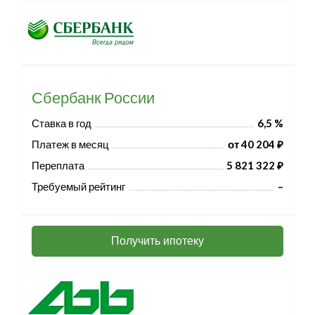
Сбербанк России
Ставка в год
6,5 %
Платеж в месяц
от 40 204 ₽
Переплата
5 821 322 ₽
Требуемый рейтинг
–
Получить ипотеку