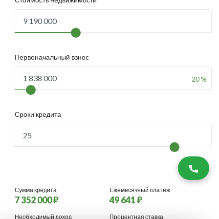
Первоначальный взнос
20 %
Сроки кредита
Сумма кредита
Ежемесячный платеж
7 352 000 ₽
49 641 ₽
Необходимый доход
Процентная ставка