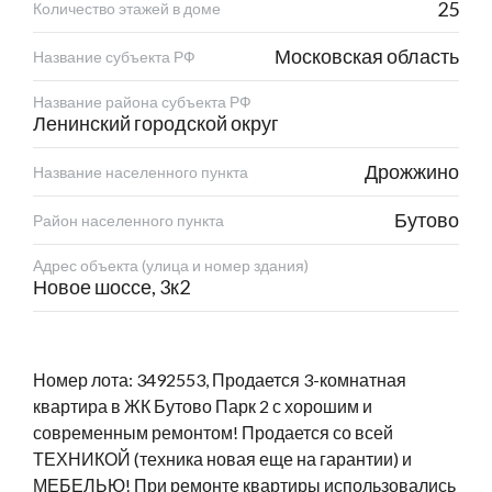
25
Количество этажей в доме
Московская область
Название субъекта РФ
Название района субъекта РФ
Ленинский городской округ
Дрожжино
Название населенного пункта
Бутово
Район населенного пункта
Адрес объекта (улица и номер здания)
Новое шоссе, 3к2
Номер лота: 3492553, Продается 3-комнатная
квартира в ЖК Бутово Парк 2 с хорошим и
современным ремонтом! Продается со всей
ТЕХНИКОЙ (техника новая еще на гарантии) и
МЕБЕЛЬЮ! При ремонте квартиры использовались