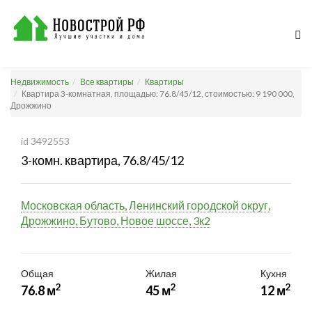
Недвижимость
Все квартиры
Квартиры
Квартира 3-комнатная, площадью: 76.8/45/12, стоимостью: 9 190 000,
Дрожжино
id 3492553
3-комн. квартира, 76.8/45/12
Московская область, Ленинский городской округ,
Дрожжино, Бутово, Новое шоссе, 3к2
Общая
Жилая
Кухня
2
2
2
76.8 м
45 м
12 м