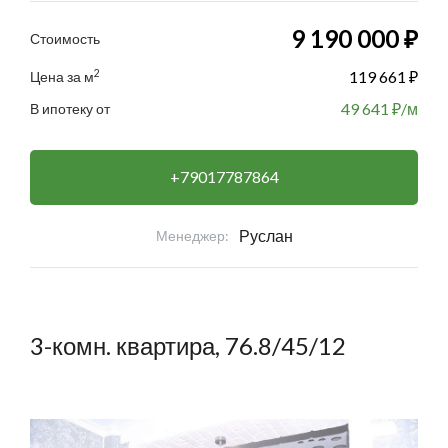
9 190 000 ₽
Стоимость
2
119 661 ₽
Цена за м
49 641
₽/м
В ипотеку от
+79017787864
Руслан
Менеджер:
3-комн. квартира, 76.8/45/12