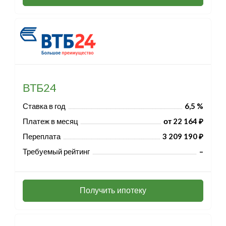
ВТБ24
Ставка в год
6,5 %
Платеж в месяц
от 22 164 ₽
Переплата
3 209 190 ₽
Требуемый рейтинг
–
Получить ипотеку