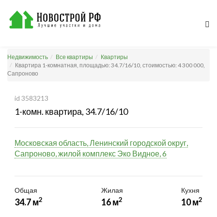
Недвижимость
Все квартиры
Квартиры
Квартира 1-комнатная, площадью: 34.7/16/10, стоимостью: 4 300 000,
Сапроново
id 3583213
1-комн. квартира, 34.7/16/10
Московская область, Ленинский городской округ,
Сапроново, жилой комплекс Эко Видное, 6
Общая
Жилая
Кухня
2
2
2
34.7 м
16 м
10 м