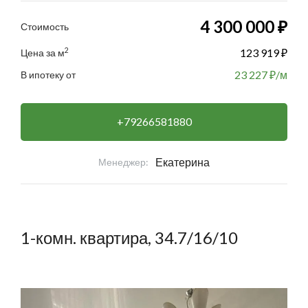
4 300 000 ₽
Стоимость
2
123 919 ₽
Цена за м
23 227
₽/м
В ипотеку от
+79266581880
Екатерина
Менеджер:
1-комн. квартира, 34.7/16/10