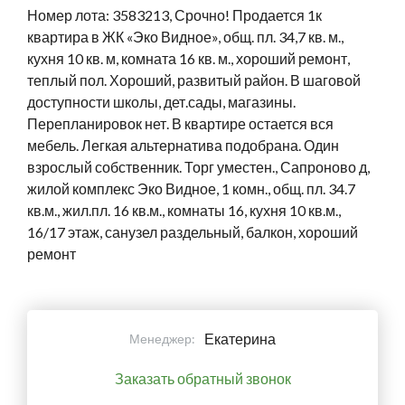
Номер лота: 3583213, Срочно! Продается 1к
квартира в ЖК «Эко Видное», общ. пл. 34,7 кв. м.,
кухня 10 кв. м, комната 16 кв. м., хороший ремонт,
теплый пол. Хороший, развитый район. В шаговой
доступности школы, дет.сады, магазины.
Перепланировок нет. В квартире остается вся
мебель. Легкая альтернатива подобрана. Один
взрослый собственник. Торг уместен., Сапроново д,
жилой комплекс Эко Видное, 1 комн., общ. пл. 34.7
кв.м., жил.пл. 16 кв.м., комнаты 16, кухня 10 кв.м.,
16/17 этаж, санузел раздельный, балкон, хороший
ремонт
Екатерина
Менеджер:
Заказать обратный звонок