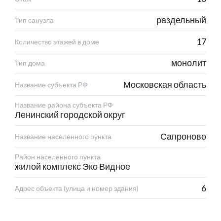
раздельный
Тип санузла
17
Количество этажей в доме
монолит
Тип дома
Московская область
Название субъекта РФ
Название района субъекта РФ
Ленинский городской округ
Сапроново
Название населенного пункта
Район населенного пункта
жилой комплекс Эко Видное
6
Адрес объекта (улица и номер здания)