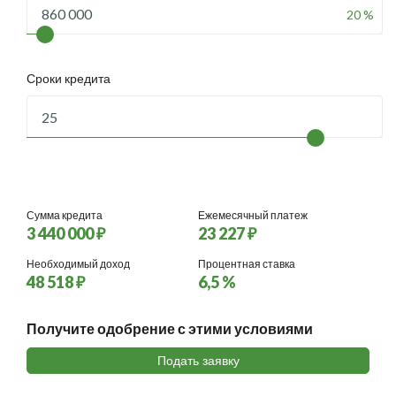
20 %
Сроки кредита
Сумма кредита
Ежемесячный платеж
3 440 000 ₽
23 227 ₽
Необходимый доход
Процентная ставка
48 518 ₽
6,5 %
Получите одобрение с этими условиями
Подать заявку