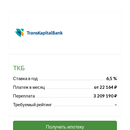
ТКБ
Ставка в год
6,5 %
Платеж в месяц
от 22 164 ₽
Переплата
3 209 190 ₽
Требуемый рейтинг
–
Получить ипотеку