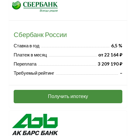
Сбербанк России
Ставка в год
6,5 %
Платеж в месяц
от 22 164 ₽
Переплата
3 209 190 ₽
Требуемый рейтинг
–
Получить ипотеку