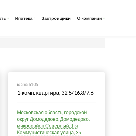
сть
Ипотека
Застройщики
О компании
id 3656105
1-комн. квартира, 32.5/16.8/7.6
Московская область, городской
округ Домодедово, Домодедово,
микрорайон Северный, 1-я
Коммунистическая улица, 35