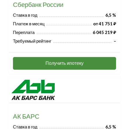
Сбербанк России
Ставка в год
6,5 %
Платеж в месяц
от 41 751 ₽
Переплата
6 045 219 ₽
Требуемый рейтинг
–
Получить ипотеку
АК БАРС
Ставка в год
6,5 %