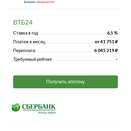
ВТБ24
Ставка в год
6,5 %
Платеж в месяц
от 41 751 ₽
Переплата
6 045 219 ₽
Требуемый рейтинг
–
Получить ипотеку