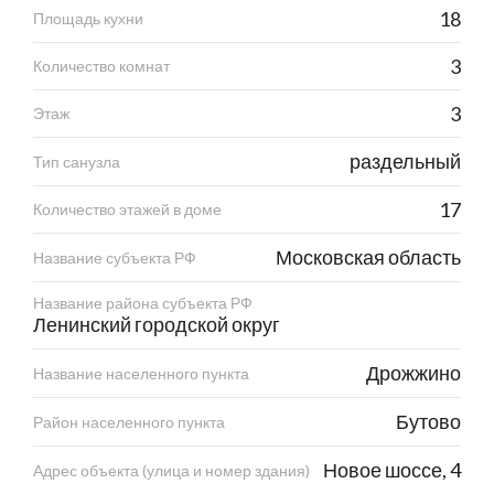
18
Площадь кухни
3
Количество комнат
3
Этаж
раздельный
Тип санузла
17
Количество этажей в доме
Московская область
Название субъекта РФ
Название района субъекта РФ
Ленинский городской округ
Дрожжино
Название населенного пункта
Бутово
Район населенного пункта
Новое шоссе, 4
Адрес объекта (улица и номер здания)