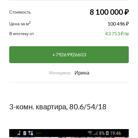
8 100 000 ₽
Стоимость
2
100 496 ₽
Цена за м
43 753
₽/м
В ипотеку от
+79269926603
Ирина
Менеджер:
3-комн. квартира, 80.6/54/18