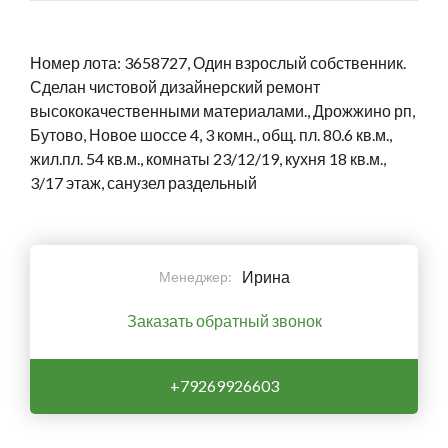
Номер лота: 3658727, Один взрослый собственник.
Сделан чистовой дизайнерский ремонт
высококачественными материалами., Дрожжино рп,
Бутово, Новое шоссе 4, 3 комн., общ. пл. 80.6 кв.м.,
жил.пл. 54 кв.м., комнаты 23/12/19, кухня 18 кв.м.,
3/17 этаж, санузел раздельный
Ирина
Менеджер:
Заказать обратный звонок
+79269926603