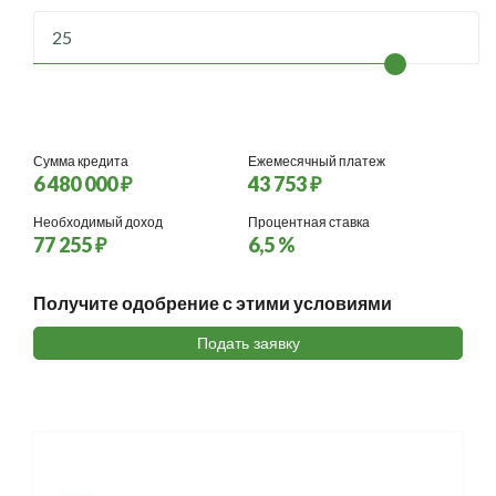
Сумма кредита
Ежемесячный платеж
6 480 000 ₽
43 753 ₽
Необходимый доход
Процентная ставка
77 255 ₽
6,5 %
Получите одобрение с этими условиями
Подать заявку