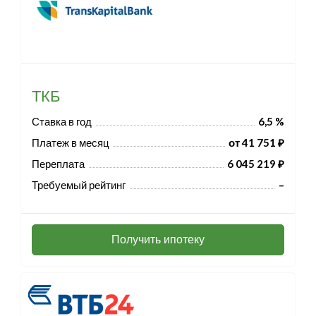
ТКБ
Ставка в год
6,5 %
Платеж в месяц
от 41 751 ₽
Переплата
6 045 219 ₽
Требуемый рейтинг
–
Получить ипотеку