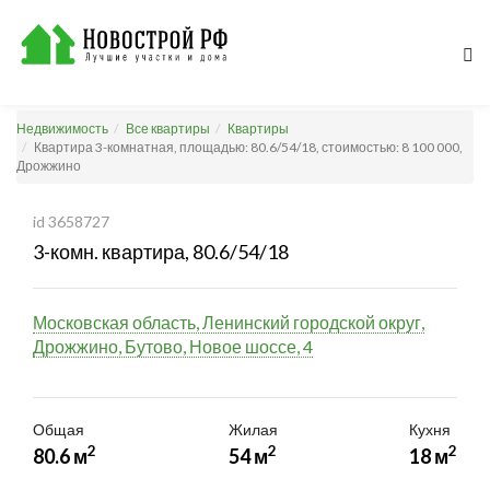
Недвижимость
Все квартиры
Квартиры
Квартира 3-комнатная, площадью: 80.6/54/18, стоимостью: 8 100 000,
Дрожжино
id 3658727
3-комн. квартира, 80.6/54/18
Московская область, Ленинский городской округ,
Дрожжино, Бутово, Новое шоссе, 4
Общая
Жилая
Кухня
2
2
2
80.6 м
54 м
18 м