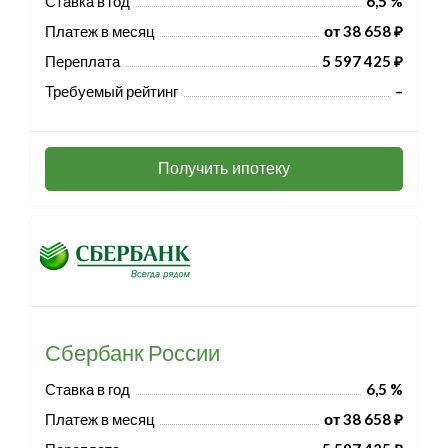
Ставка в год
6,5 %
Платеж в месяц
от 38 658 ₽
Переплата
5 597 425 ₽
Требуемый рейтинг
–
Получить ипотеку
Сбербанк России
Ставка в год
6,5 %
Платеж в месяц
от 38 658 ₽