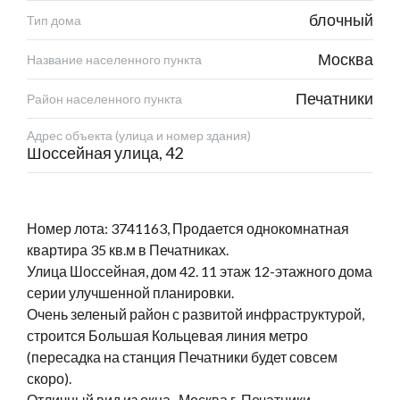
блочный
Тип дома
Москва
Название населенного пункта
Печатники
Район населенного пункта
Адрес объекта (улица и номер здания)
Шоссейная улица, 42
Номер лота: 3741163, Продается однокомнатная
квартира 35 кв.м в Печатниках.
Улица Шоссейная, дом 42. 11 этаж 12-этажного дома
серии улучшенной планировки.
Очень зеленый район с развитой инфраструктурой,
строится Большая Кольцевая линия метро
(пересадка на станция Печатники будет совсем
скоро).
Отличный вид из окна., Москва г, Печатники,