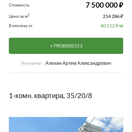
7 500 000 ₽
Стоимость
2
214 286 ₽
Цена за м
40 512
₽/м
В ипотеку от
+79030002153
Алехин Артем Александрович
Менеджер:
1-комн. квартира, 35/20/8