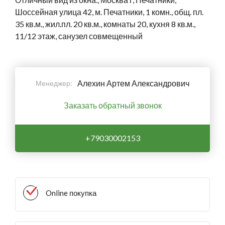
Шоссейная улица 42, м. Печатники, 1 комн., общ. пл.
35 кв.м., жил.пл. 20 кв.м., комнаты 20, кухня 8 кв.м.,
11/12 этаж, санузел совмещенный
Алехин Артем Александрович
Менеджер:
Заказать обратный звонок
+79030002153
Online покупка