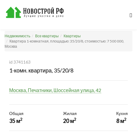
Недвижимость
Все квартиры
Квартиры
Квартира 1-комнатная, площадью: 35/20/8, стоимостью: 7 500 000,
Москва
id 3741163
1-комн. квартира, 35/20/8
Москва, Печатники, Шоссейная улица, 42
Общая
Жилая
Кухня
2
2
2
35 м
20 м
8 м