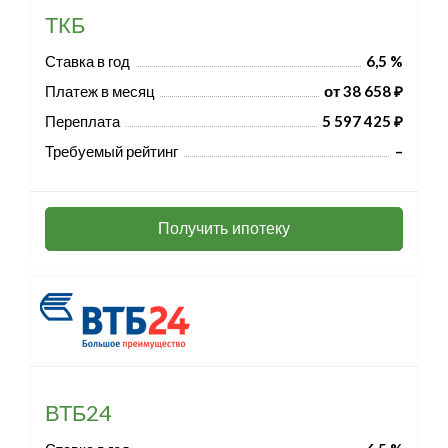
ТКБ
Ставка в год
6,5 %
Платеж в месяц
от 38 658 ₽
Переплата
5 597 425 ₽
Требуемый рейтинг
–
Получить ипотеку
ВТБ24