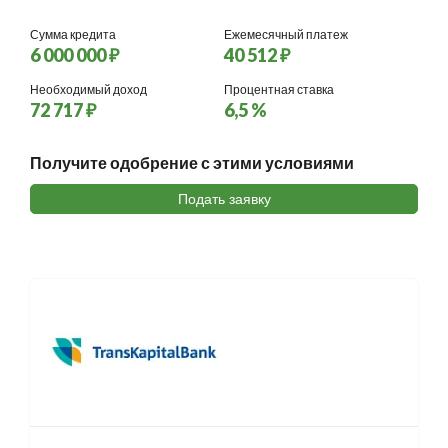
Сумма кредита
Ежемесячный платеж
6 000 000 ₽
40 512 ₽
Необходимый доход
Процентная ставка
72 717 ₽
6,5 %
Получите одобрение с этими условиями
Подать заявку