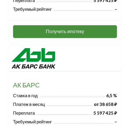
Переплата
5 597 425 ₽
Требуемый рейтинг
–
Получить ипотеку
АК БАРС
Ставка в год
6,5 %
Платеж в месяц
от 38 658 ₽
Переплата
5 597 425 ₽
Требуемый рейтинг
–