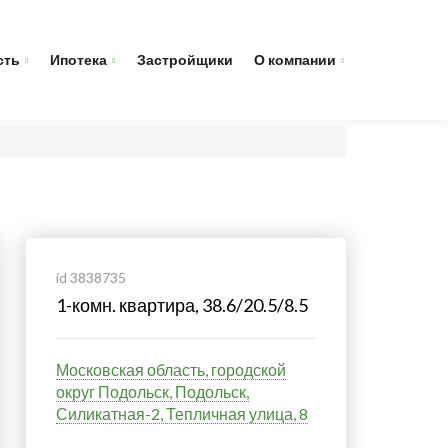
сть
Ипотека
Застройщики
О компании
id 3838735
1-комн. квартира, 38.6/20.5/8.5
Московская область, городской
округ Подольск, Подольск,
Силикатная-2, Тепличная улица, 8