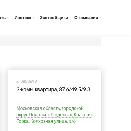
сть
Ипотека
Застройщики
О компании
id 3838698
3-комн. квартира, 87.6/49.5/9.3
Московская область, городской
округ Подольск, Подольск, Красная
Горка, Колхозная улица, 1/6