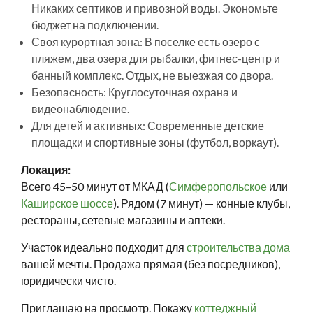
Никаких септиков и привозной воды. Экономьте
бюджет на подключении.
Своя курортная зона: В поселке есть озеро с
пляжем, два озера для рыбалки, фитнес-центр и
банный комплекс. Отдых, не выезжая со двора.
Безопасность: Круглосуточная охрана и
видеонаблюдение.
Для детей и активных: Современные детские
площадки и спортивные зоны (футбол, воркаут).
Локация:
Всего 45–50 минут от МКАД (
Симферопольское
или
Каширское шоссе
). Рядом (7 минут) — конные клубы,
рестораны, сетевые магазины и аптеки.
Участок идеально подходит для
строительства дома
вашей мечты. Продажа прямая (без посредников),
юридически чисто.
Приглашаю на просмотр. Покажу
коттеджный