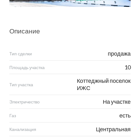
Описание
продажа
Тип сделки
10
Площадь участка
Коттеджный поселок
Тип участка
ИЖС
На участке
Электричество
есть
Газ
Центральная
Канализация