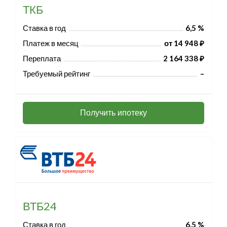
ТКБ
Ставка в год
6,5 %
Платеж в месяц
от 14 948 ₽
Переплата
2 164 338 ₽
Требуемый рейтинг
–
Получить ипотеку
ВТБ24
Ставка в год
6,5 %