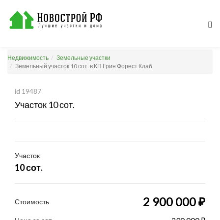
Недвижимость
Земельные участки
Земельный участок 10 сот. в КП Грин Форест Клаб
id 19487
Участок 10 сот.
Участок
10 сот.
2 900 000 ₽
Стоимость