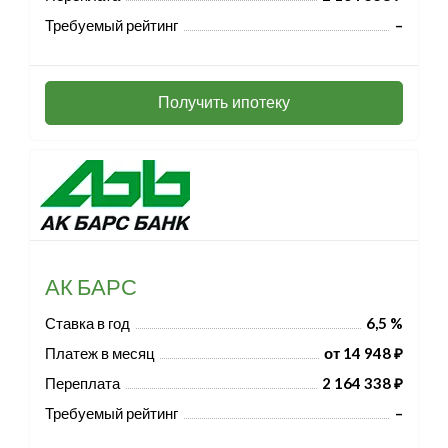
Требуемый рейтинг
–
Получить ипотеку
АК БАРС
Ставка в год
6,5 %
Платеж в месяц
от 14 948 ₽
Переплата
2 164 338 ₽
Требуемый рейтинг
–