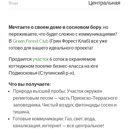
Центральная
Вода
Мечтаете о своем доме в сосновом бору
, но
переживаете, что будет сложно с коммуникациями?
В
Green Forest Club
(Грин Форест Клаб) все уже
готово для вашего идеального проекта!
Продается
участок
6 соток в охраняемом
коттеджном поселке бизнес-класса на юге
Подмосковья (Ступинский р-н).
Что вы получаете:
Природа высшей пробы: Участок окружен
реликтовым лесом — часть Приокско-Террасного
заповедника. Чистый воздух, фитонциды сосен и
тишина.
Готовые коммуникации: Газ, свет, вода,
канализация, интернет — все центральное!