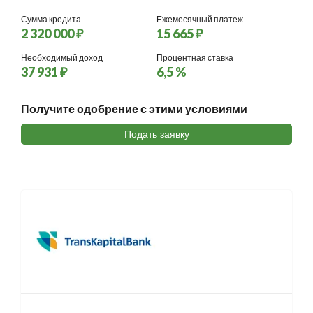
Сумма кредита
Ежемесячный платеж
2 320 000 ₽
15 665 ₽
Необходимый доход
Процентная ставка
37 931 ₽
6,5 %
Получите одобрение с этими условиями
Подать заявку