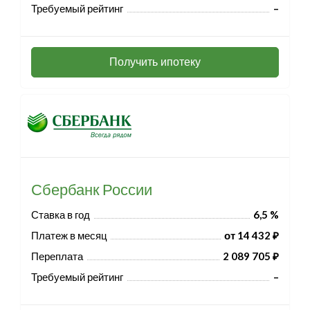
Требуемый рейтинг
–
Получить ипотеку
Сбербанк России
Ставка в год
6,5 %
Платеж в месяц
от 14 432 ₽
Переплата
2 089 705 ₽
Требуемый рейтинг
–