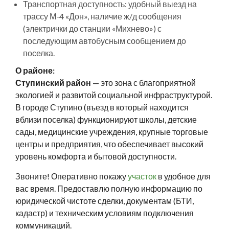
Транспортная доступность: удобный выезд на
трассу М-4 «Дон», наличие ж/д сообщения
(электрички до станции «Михнево») с
последующим автобусным сообщением до
поселка.
О районе:
Ступинский район
— это зона с благоприятной
экологией и развитой социальной инфраструктурой.
В городе Ступино (въезд в который находится
вблизи поселка) функционируют школы, детские
сады, медицинские учреждения, крупные торговые
центры и предприятия, что обеспечивает высокий
уровень комфорта и бытовой доступности.
Звоните! Оперативно покажу
участок
в удобное для
вас время. Предоставлю полную информацию по
юридической чистоте сделки, документам (БТИ,
кадастр) и техническим условиям подключения
коммуникаций.