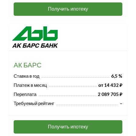
Получить ипотеку
АК БАРС
Ставка в год
6,5 %
Платеж в месяц
от 14 432 ₽
Переплата
2 089 705 ₽
Требуемый рейтинг
–
Получить ипотеку