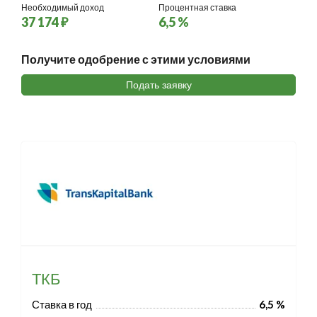
Необходимый доход
Процентная ставка
37 174 ₽
6,5 %
Получите одобрение с этими условиями
Подать заявку
ТКБ
Ставка в год
6,5 %