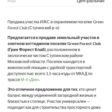
Центральная
Вода
Продажа участка ИЖС в охраняемом поселке Green
Forest Club (Ступинский р-н)
Предлагается к продаже земельный участок в
элитном коттеджном поселке Green Forest Club
(Грин Форест Клаб)
, расположенном в
экологически чистом Ступинском районе
Московской области. Поселок находится в
живописной локации с удобной транспортной
доступностью: всего 1,5 часа езды от МКАД по
трассе
М-4 «Дон»
.
Это отличное предложение для тех
, кто ценит
баланс между уединенной загородной жизнью и
близостью к столице. Участок универсален —
подходит как для строительства просторного дома