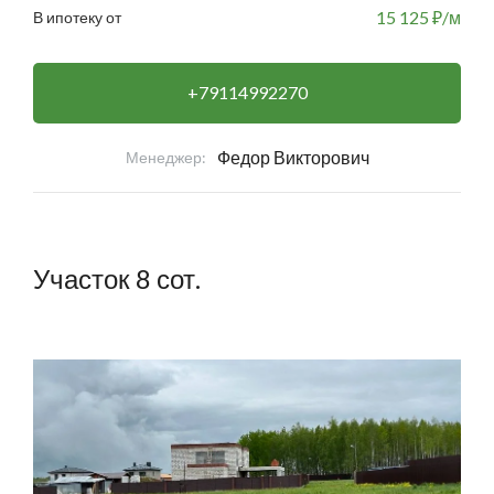
15 125
₽/м
В ипотеку от
+79114992270
Федор Викторович
Менеджер:
Участок 8 сот.