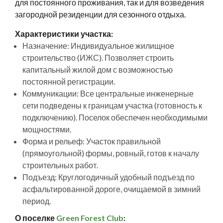
для постоянного проживания, так и для возведения
загородной резиденции для сезонного отдыха.
Характеристики участка:
Назначение: Индивидуальное жилищное
строительство (ИЖС). Позволяет строить
капитальный жилой дом с возможностью
постоянной регистрации.
Коммуникации: Все центральные инженерные
сети подведены к границам участка (готовность к
подключению). Поселок обеспечен необходимыми
мощностями.
Форма и рельеф: Участок правильной
(прямоугольной) формы, ровный, готов к началу
строительных работ.
Подъезд: Круглогодичный удобный подъезд по
асфальтированной дороге, очищаемой в зимний
период.
О поселке
Green Forest Club
: