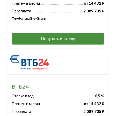
Платеж в месяц
от 14 432 ₽
Переплата
2 089 705 ₽
Требуемый рейтинг
–
Получить ипотеку
ВТБ24
Ставка в год
6,5 %
Платеж в месяц
от 14 432 ₽
Переплата
2 089 705 ₽