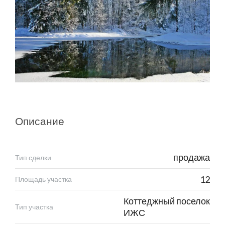
Описание
продажа
Тип сделки
12
Площадь участка
Коттеджный поселок
Тип участка
ИЖС