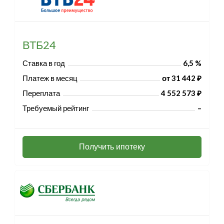
ВТБ24
Ставка в год
6,5 %
Платеж в месяц
от 31 442 ₽
Переплата
4 552 573 ₽
Требуемый рейтинг
–
Получить ипотеку