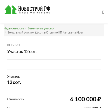
Недвижимость
Земельные участки
Земельный участок 12 сот. в Ступино КП Panorama River
id 19531
Участок 12 сот.
Участок
12 сот.
6 100 000 ₽
Стоимость