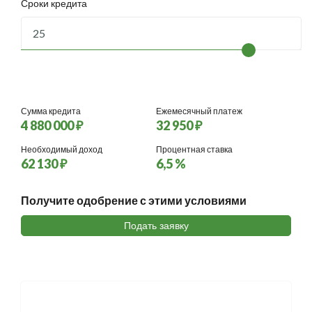
Сроки кредита
Сумма кредита
Ежемесячный платеж
4 880 000 ₽
32 950 ₽
Необходимый доход
Процентная ставка
62 130 ₽
6,5 %
Получите одобрение с этими условиями
Подать заявку