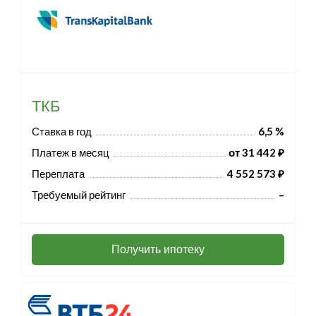
ТКБ
Ставка в год
6,5 %
Платеж в месяц
от 31 442 ₽
Переплата
4 552 573 ₽
Требуемый рейтинг
–
Получить ипотеку