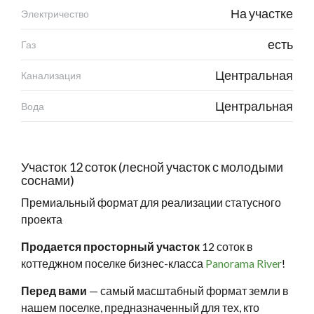
На участке
Электричество
есть
Газ
Центральная
Канализация
Центральная
Вода
Участок 12 соток (лесной участок с молодыми
соснами)
Премиальный формат для реализации статусного
проекта
Продается просторный участок
12 соток в
коттеджном поселке бизнес-класса
Panorama River
!
Перед вами
— самый масштабный формат земли в
нашем поселке, предназначенный для тех, кто