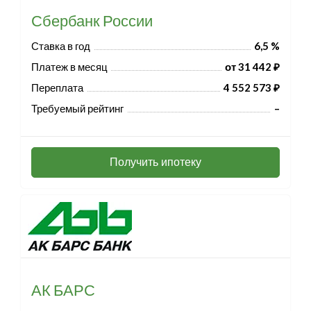
Сбербанк России
Ставка в год
6,5 %
Платеж в месяц
от 31 442 ₽
Переплата
4 552 573 ₽
Требуемый рейтинг
–
Получить ипотеку
АК БАРС