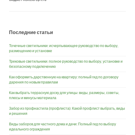
Последние статьи
Точечные светильники: исчерпывающее руководство по выбору,
размещению и установке
Трековые светильники: полное руководство по выбору, установке и
безопасному подключению
Как оформить дарственную на квартиру: полный гид по договору
дарения по новым правилам
Как выбрать террасную доску для улицы: виды, размеры, советы,
плюсы и минусы материала
Забор из профнастила (профлиста): Какой профлист выбрать, виды
и решения
Виды заборов для частного дома и дачи: Полный гид по выбору
идеального ограждения