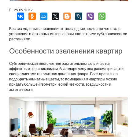
29.09.2017
Весьма модным направлением в последние несколько лет стало
украшение квартирных интерьеров многолетними субтропическими
растениями.
Особенности озеленения квартир
Субтропическая многолетняя растительность отличается
эффектным внешним видом, благодаря чему она рассматривается
специалистами как элитная домашняя флора. Если правильно
подобрать комнатные цветы, то помещениям квартиры можно
придать большей геометрической четкости, воздушности и
эстетичности.