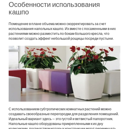
Особенности использования
кашпо
Помещение в плане объема можно скорректировать за счет
использования напольных кашпо. Их вместе с посаженными в них
растениями можно разместить по бокам большого кресла, что
позволит создать эффект небольшой рощицы посреди пустыни.
С использованием субтропических комнатных растений можно
создавать своеобразные перегородки для разделения помещений.
Идеальный вариант здесь — это густой и ветвистый папоротник.
Напольные кашпо оборудованы прикрепленными к их дну
колесиками, посредством которых конструкции могут перемещать