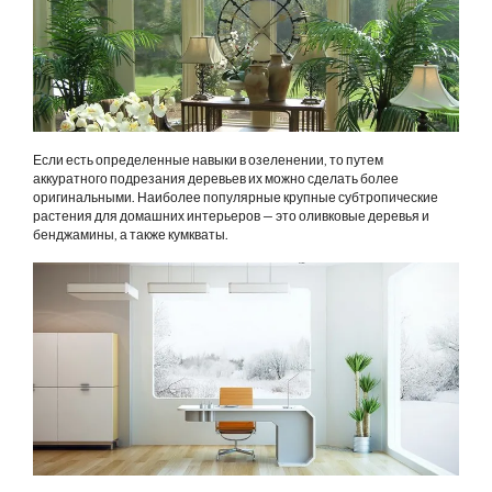
Если есть определенные навыки в озеленении, то путем
аккуратного подрезания деревьев их можно сделать более
оригинальными. Наиболее популярные крупные субтропические
растения для домашних интерьеров — это оливковые деревья и
бенджамины, а также кумкваты.