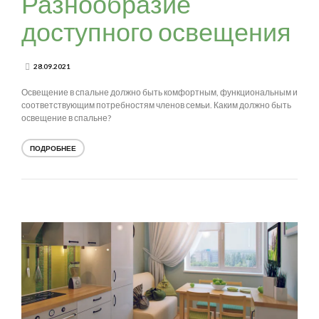
Разнообразие
доступного освещения
28.09.2021
Освещение в спальне должно быть комфортным, функциональным и
соответствующим потребностям членов семьи. Каким должно быть
освещение в спальне?
ПОДРОБНЕЕ