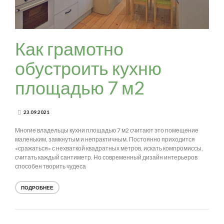
Как грамотно
обустроить кухню
площадью 7 м2
23.09.2021
Многие владельцы кухни площадью 7 м2 считают это помещение
маленьким, замкнутым и непрактичным. Постоянно приходится
«сражаться» с нехваткой квадратных метров, искать компромиссы,
считать каждый сантиметр. Но современный дизайн интерьеров
способен творить чудеса
ПОДРОБНЕЕ