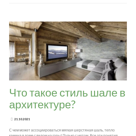
Что такое стиль шале в
архитектуре?
21.10.2021
С чем может ассоциироваться мягкая шерстяная шаль, тепло
камина в доме с видом на горы? Только с уютом. Все эти понятия