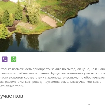
е только возможность приобрести землю по выгодной цене, но и шан
ет вашим потребностям и планам. Аукционы земельных участков про
сти в строгом соответствии с законодательством, что обеспечивае
 мы рассмотрим, как проходят аукционы земельных участков, какие
ть такие торги.
 участков