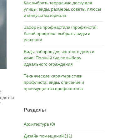
Как выбрать террасную доску для
улицы: виды, размеры, советы, плюсы
и минусы материала
Забор из профнастила (профлиста):
Какой профлист выбрать, виды и
решения
Виды заборов для частного дома и
дачи: Полный гид по выбору
идеального ограждения
Технические характеристики
профлиста: виды, описание и
преимущества профнастила
с
водятся
т
Разделы
Архитектура
(0)
Дизайн помещений
(11)