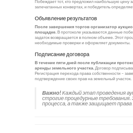
Побеждает тот, кто предложил наибольшую цену за
запечатанных конвертах, и победитель определяе
Объявление результатов
После завершения торгов организатор аукцио
площадке.
В протоколе указываются данные побе
задаток возвращается в полном объеме. Этот проц
необходимые проверки и оформляет документы.
Подписание договора
В течение пяти дней после публикации прото
аренды земельного участка.
Договор подписывае
Регистрация перехода права собственности – за
подтверждение своих прав на земельный участок.
Важно!
Каждый этап проведения ау
строгие процедурные требования. 
процесса, а также защищает права 