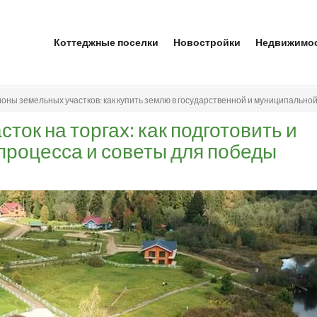
Коттеджные поселки
Новостройки
Недвижимо
оны земельных участков: как купить землю в государственной и муниципально
ток на торгах: как подготовить и
 процесса и советы для победы