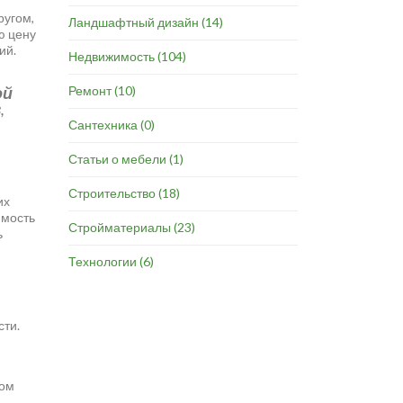
ругом,
Ландшафтный дизайн
(14)
ю цену
ий.
Недвижимость
(104)
Ремонт
(10)
ой
,
Сантехника
(0)
Статьи о мебели
(1)
Строительство
(18)
их
имость
Стройматериалы
(23)
ь
Технологии
(6)
сти.
том