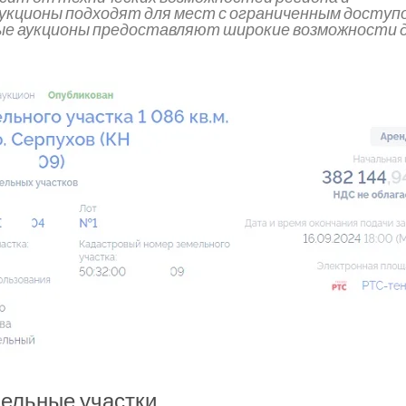
укционы подходят для мест с ограниченным доступ
ные аукционы предоставляют широкие возможности 
мельные участки