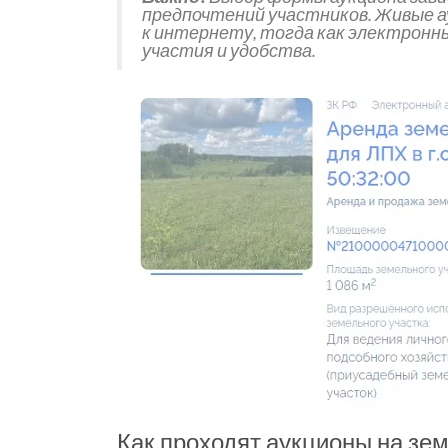
предпочтений участников. Живые а
к интернету, тогда как электрон
участия и удобства.
Как проходят аукционы на зе