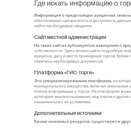
Где искать информацию о тор
Информация о предстоящих аукционах земел
обеспечивают прозрачность и доступность данных
найти необходимые сведения.
Сайт местной администрации
На таких сайтах публикуются извещения о пр
собственности. Здесь можно найти подробную инф
аукциона, дату и место проведения торгов. Кроме 
перечень необходимых документов.
Платформа «ГИС-торги»
Это специализированная платформа
, на кото
муниципального имущества, включая земельные уч
поиска информации о торгах. На платформе можно
категория землепользования, вид торгов и другие
ознакомиться с их условиями.
Дополнительные источники
Кроме основных ресурсов, существуют и дру