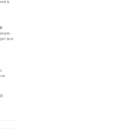
ния в
ой
никам
дит все
р.
ное
ет