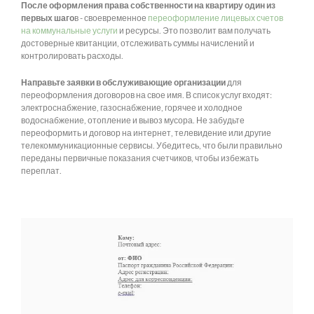
После оформления права собственности на квартиру один из
первых шаго
в - своевременное
переоформление лицевых счетов
на коммунальные услуги
и ресурсы. Это позволит вам получать
достоверные квитанции, отслеживать суммы начислений и
контролировать расходы.
Направьте заявки в обслуживающие организации
для
переоформления договоров на свое имя. В список услуг входят:
электроснабжение, газоснабжение, горячее и холодное
водоснабжение, отопление и вывоз мусора. Не забудьте
переоформить и договор на интернет, телевидение или другие
телекоммуникационные сервисы. Убедитесь, что были правильно
переданы первичные показания счетчиков, чтобы избежать
переплат.