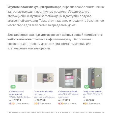
Изучите план эвакуации при пожаре
, обратив особое внимание на
запасные выходы и лестничные пролеты. Убедитесь, что
эвакуационные пути не загромождены и доступны в случае
экстренной ситуации. Также стоит заранее определить безопасное
место сбора для всей семьи за пределами дома.
Для хранения важных документов и ценных вещей приобретите
небольшой огнестойкий сейф
или шкатулку. Это поможет
сохранить их в целости даже при сильном задымлении или
кратковременном возгорании.