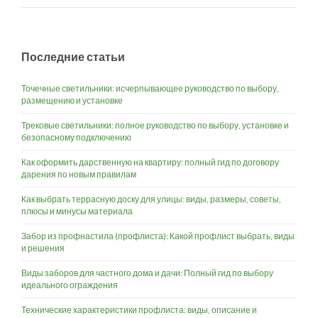
Последние статьи
Точечные светильники: исчерпывающее руководство по выбору,
размещению и установке
Трековые светильники: полное руководство по выбору, установке и
безопасному подключению
Как оформить дарственную на квартиру: полный гид по договору
дарения по новым правилам
Как выбрать террасную доску для улицы: виды, размеры, советы,
плюсы и минусы материала
Забор из профнастила (профлиста): Какой профлист выбрать, виды
и решения
Виды заборов для частного дома и дачи: Полный гид по выбору
идеального ограждения
Технические характеристики профлиста: виды, описание и