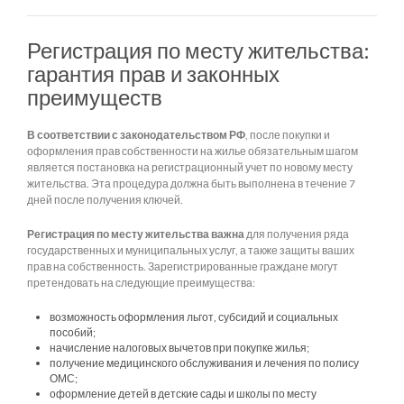
Регистрация по месту жительства:
гарантия прав и законных
преимуществ
В соответствии с законодательством РФ
, после покупки и
оформления прав собственности на жилье обязательным шагом
является постановка на регистрационный учет по новому месту
жительства. Эта процедура должна быть выполнена в течение 7
дней после получения ключей.
Регистрация по месту жительства важна
для получения ряда
государственных и муниципальных услуг, а также защиты ваших
прав на собственность. Зарегистрированные граждане могут
претендовать на следующие преимущества:
возможность оформления льгот, субсидий и социальных
пособий;
начисление налоговых вычетов при покупке жилья;
получение медицинского обслуживания и лечения по полису
ОМС;
оформление детей в детские сады и школы по месту