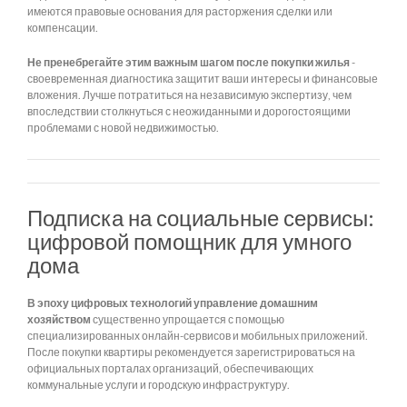
имеются правовые основания для расторжения сделки или
компенсации.
Не пренебрегайте этим важным шагом после покупки жилья
-
своевременная диагностика защитит ваши интересы и финансовые
вложения. Лучше потратиться на независимую экспертизу, чем
впоследствии столкнуться с неожиданными и дорогостоящими
проблемами с новой недвижимостью.
Подписка на социальные сервисы:
цифровой помощник для умного
дома
В эпоху цифровых технологий управление домашним
хозяйством
существенно упрощается с помощью
специализированных онлайн-сервисов и мобильных приложений.
После покупки квартиры рекомендуется зарегистрироваться на
официальных порталах организаций, обеспечивающих
коммунальные услуги и городскую инфраструктуру.