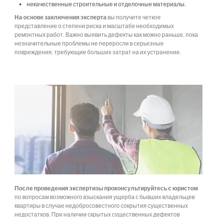
некачественные строительные и отделочные материалы.
На основе заключения эксперта
вы получите четкое
представление о степени риска и масштабе необходимых
ремонтных работ. Важно выявить дефекты как можно раньше, пока
незначительные проблемы не переросли в серьезные
повреждения, требующие больших затрат на их устранение.
После проведения экспертизы проконсультируйтесь с юристом
по вопросам возможного взыскания ущерба с бывших владельцев
квартиры в случае недобросовестного сокрытия существенных
недостатков. При наличии скрытых существенных дефектов