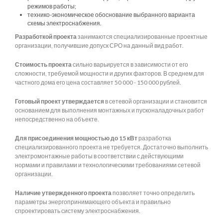
режимов работы;
технико-экономическое обоснование выбранного варианта
схемы электроснабжения.
Разработкой проекта
занимаются специализированные проектные
организации, получившие допуск СРО на данный вид работ.
Стоимость проекта
сильно варьируется в зависимости от его
сложности, требуемой мощности и других факторов. В среднем для
частного дома его цена составляет 50 000 - 150 000 рублей.
Готовый проект утверждается
в сетевой организации и становится
основанием для выполнения монтажных и пусконаладочных работ
непосредственно на объекте.
Для присоединения мощностью до 15 кВт
разработка
специализированного проекта не требуется. Достаточно выполнить
электромонтажные работы в соответствии с действующими
нормами и правилами и технологическими требованиями сетевой
организации.
Наличие утвержденного проекта
позволяет точно определить
параметры энергопринимающего объекта и правильно
спроектировать систему электроснабжения.