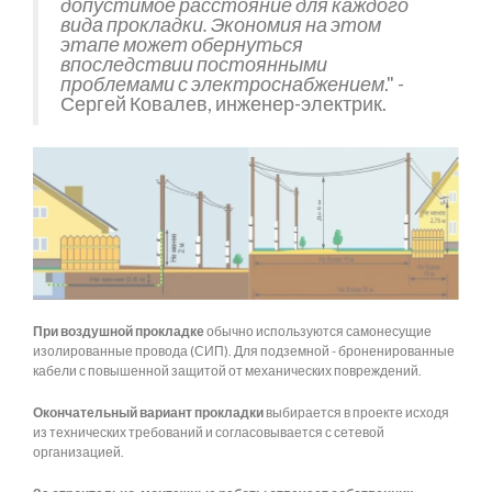
допустимое расстояние для каждого
вида прокладки. Экономия на этом
этапе может обернуться
впоследствии постоянными
проблемами с электроснабжением
." -
Сергей Ковалев, инженер-электрик.
При воздушной прокладке
обычно используются самонесущие
изолированные провода (СИП). Для подземной - броненированные
кабели с повышенной защитой от механических повреждений.
Окончательный вариант прокладки
выбирается в проекте исходя
из технических требований и согласовывается с сетевой
организацией.