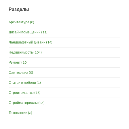
Разделы
Архитектура
(0)
Дизайн помещений
(11)
Ландшафтный дизайн
(14)
Недвижимость
(104)
Ремонт
(10)
Сантехника
(0)
Статьи о мебели
(1)
Строительство
(18)
Стройматериалы
(23)
Технологии
(6)
Разработка и продвижение -
SeoZom
© 2026 novostroyrf.ru - Новостройки.