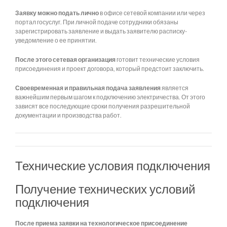
Заявку можно подать лично
в офисе сетевой компании или через
портал госуслуг. При личной подаче сотрудники обязаны
зарегистрировать заявление и выдать заявителю расписку-
уведомление о ее принятии.
После этого сетевая организация
готовит технические условия
присоединения и проект договора, который предстоит заключить.
Своевременная и правильная подача заявления
является
важнейшим первым шагом к подключению электричества. От этого
зависят все последующие сроки получения разрешительной
документации и производства работ.
Технические условия подключения
Получение технических условий
подключения
После приема заявки на технологическое присоединение