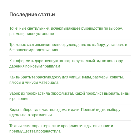
Последние статьи
Точечные светильники: исчерпывающее руководство по выбору,
размещению и установке
Трековые светильники: полное руководство по выбору, установке и
безопасному подключению
Как оформить дарственную на квартиру: полный гид по договору
дарения по новым правилам
Как выбрать террасную доску для улицы: виды, размеры, советы,
плюсы и минусы материала
Забор из профнастила (профлиста): Какой профлист выбрать, виды
и решения
Виды заборов для частного дома и дачи: Полный гид по выбору
идеального ограждения
Технические характеристики профлиста: виды, описание и
преимущества профнастила