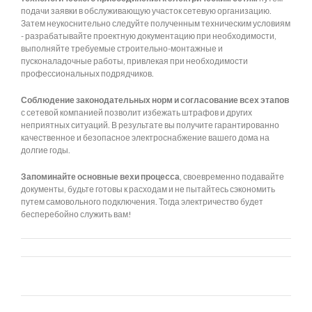
подачи заявки в обслуживающую участок сетевую организацию.
Затем неукоснительно следуйте полученным техническим условиям
- разрабатывайте проектную документацию при необходимости,
выполняйте требуемые строительно-монтажные и
пусконаладочные работы, привлекая при необходимости
профессиональных подрядчиков.
Соблюдение законодательных норм и согласование всех этапов
с сетевой компанией позволит избежать штрафов и других
неприятных ситуаций. В результате вы получите гарантированно
качественное и безопасное электроснабжение вашего дома на
долгие годы.
Запоминайте основные вехи процесса
, своевременно подавайте
документы, будьте готовы к расходам и не пытайтесь сэкономить
путем самовольного подключения. Тогда электричество будет
бесперебойно служить вам!