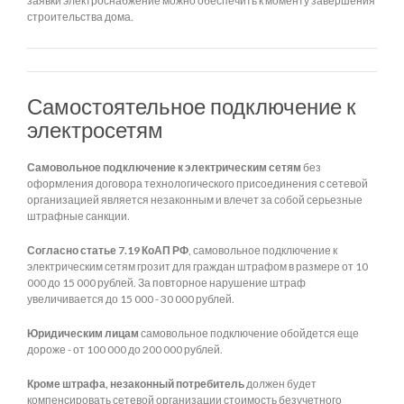
заявки электроснабжение можно обеспечить к моменту завершения
строительства дома.
Самостоятельное подключение к
электросетям
Самовольное подключение к электрическим сетям
без
оформления договора технологического присоединения с сетевой
организацией является незаконным и влечет за собой серьезные
штрафные санкции.
Согласно статье 7.19 КоАП РФ
, самовольное подключение к
электрическим сетям грозит для граждан штрафом в размере от 10
000 до 15 000 рублей. За повторное нарушение штраф
увеличивается до 15 000 - 30 000 рублей.
Юридическим лицам
самовольное подключение обойдется еще
дороже - от 100 000 до 200 000 рублей.
Кроме штрафа, незаконный потребитель
должен будет
компенсировать сетевой организации стоимость безучетного