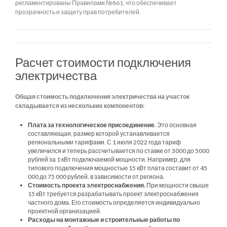
регламентированы Правилами №861, что обеспечивает
прозрачность и защиту прав потребителей.
Расчет стоимости подключения
электричества
Общая стоимость подключения электричества на участок
складывается из нескольких компонентов:
Плата за технологическое присоединение
. Это основная
составляющая, размер которой устанавливается
региональными тарифами. С 1 июля 2022 года тариф
увеличился и теперь рассчитывается по ставке от 3000 до 5000
рублей за 1 кВт подключаемой мощности. Например, для
типового подключения мощностью 15 кВт плата составит от 45
000 до 75 000 рублей, в зависимости от региона.
Стоимость проекта электроснабжения.
При мощности свыше
15 кВт требуется разрабатывать проект электроснабжения
частного дома. Его стоимость определяется индивидуально
проектной организацией.
Расходы на монтажные и строительные работы по