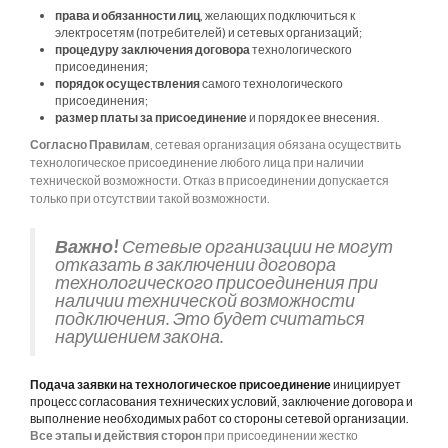
права и обязанности лиц
, желающих подключиться к
электросетям (потребителей) и сетевых организаций;
процедуру заключения договора
технологического
присоединения;
порядок осуществления
самого технологического
присоединения;
размер платы за присоединение
и порядок ее внесения.
Согласно Правилам
, сетевая организация обязана осуществить
технологическое присоединение любого лица при наличии
технической возможности. Отказ в присоединении допускается
только при отсутствии такой возможности.
Важно!
Сетевые организации не могут
отказать в заключении договора
технологического присоединения при
наличии технической возможности
подключения. Это будет считаться
нарушением закона.
Подача заявки на технологическое присоединение
инициирует
процесс согласования технических условий, заключение договора и
выполнение необходимых работ со стороны сетевой организации.
Все этапы и действия сторон
при присоединении жестко