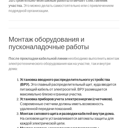
За строительно-монтажные работы отвечает собственник
участка.
Это можно делать самостоятельно или с привлечением
подрядной организации.
Монтаж оборудования и
пусконаладочные работы
После прокладки кабельной линии
необходимо выполнить монтаж
электротехнического оборудования как на участке, так и внутри
дома:
Установка вводного распределительного устройства
(ВРУ).
Это главный распределительный щит, куда вводится
питающий кабель от электросетей. ВРУ размещается
максимально близко к границе участка.
Установка приборов учета электроэнергии (счетчиков).
Современные счетчики должны иметь возможность
удаленной передачи показаний.
Монтаж силового щита и разводки кабелей внутри дома.
На силовом щите устанавливаются автоматы защиты для
каждой электрической цепи.