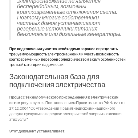
электроснабжение не является
бесперебойным, возможны
кратковременные отключения света.
Поэтому многие собственники
частных домов устанавливают
резервные источники питания -
бензиновые или дизельные генераторы.
При подключении участка необходимо заранее определить
требуемую мощность электроснабжения и учесть возможность
кратковременных перебоев с электричеством в силу особенностей
третьей категории надежности.
Законодательная база для
подключения электричества
Процесс технологического присоединения к электрическим
сетям
регулируется Постановлением Правительства РФ № 861 от
27.12.2004 "Об утверждении Правил недискриминационного
доступа к услугам по передаче электрической энергии и оказания
этих услуг".
Этот документ устанавливает: