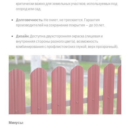
критически важно для земельных участков, используемых под
огород или сад.
Долговечность:
Не гниет, не трескается. Гарантия
производителей на сохранение покрытия — до 30 лет.
Дизайн:
Доступна двухсторонняя окраска (лицевая и
внутренняя стороны разного цвета), возможность
комбинирования с профлистом (низ глухой, верх прозрачный).
Минусы: