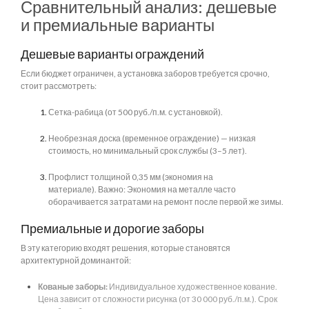
Сравнительный анализ: дешевые
и премиальные варианты
Дешевые варианты ограждений
Если бюджет ограничен, а установка заборов требуется срочно,
стоит рассмотреть:
Сетка-рабица (от 500 руб./п.м. с установкой).
Необрезная доска (временное ограждение) — низкая
стоимость, но минимальный срок службы (3–5 лет).
Профлист толщиной 0,35 мм (экономия на
материале). Важно: Экономия на металле часто
оборачивается затратами на ремонт после первой же зимы.
Премиальные и дорогие заборы
В эту категорию входят решения, которые становятся
архитектурной доминантой:
Кованые заборы:
Индивидуальное художественное кование.
Цена зависит от сложности рисунка (от 30 000 руб./п.м.). Срок