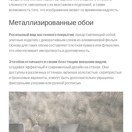
сложности, связанные с их монтажом и подгонкой, а также
возможность того, что изображение может со временем надоесть.
Металлизированные обои
Роскошный вид настенного покрытия
, представляющий собой
элитные изделия с декоративным слоем из алюминиевой фольги.
Основу для таких обоев составляет плотная бумага или флизелин,
что обеспечивает им прочность и долговечность.
Эти обои отличаются своим блестящим внешним видом
,
создавая эффектный и современный дизайн на стенах. Они
доступны в различных оттенках, включая золотистые, серебристые
и бронзовые варианты, и могут быть дополнительно украшены
фактурными узорами или ручной росписью.