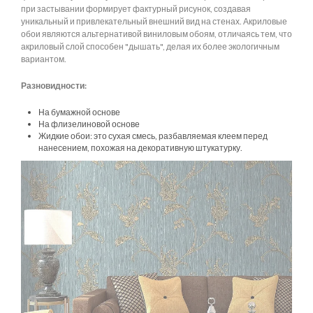
при застывании формирует фактурный рисунок, создавая
уникальный и привлекательный внешний вид на стенах. Акриловые
обои являются альтернативой виниловым обоям, отличаясь тем, что
акриловый слой способен "дышать", делая их более экологичным
вариантом.
Разновидности:
На бумажной основе
На флизелиновой основе
Жидкие обои: это сухая смесь, разбавляемая клеем перед
нанесением, похожая на декоративную штукатурку.