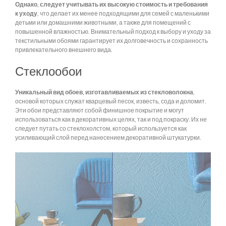
Однако, следует учитывать их высокую стоимость и требования
к уходу
, что делает их менее подходящими для семей с маленькими
детьми или домашними животными, а также для помещений с
повышенной влажностью. Внимательный подход к выбору и уходу за
текстильными обоями гарантирует их долговечность и сохранность
привлекательного внешнего вида.
Стеклообои
Уникальный вид обоев, изготавливаемых из стекловолокна
,
основой которых служат кварцевый песок, известь, сода и доломит.
Эти обои представляют собой финишное покрытие и могут
использоваться как в декоративных целях, так и под покраску. Их не
следует путать со стеклохолстом, который используется как
усиливающий слой перед нанесением декоративной штукатурки.