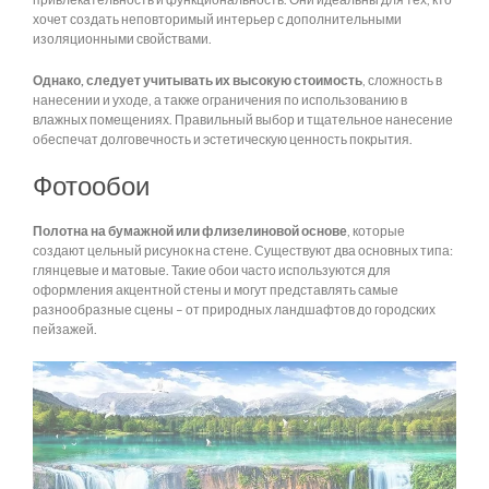
хочет создать неповторимый интерьер с дополнительными
изоляционными свойствами.
Однако, следует учитывать их высокую стоимость
, сложность в
нанесении и уходе, а также ограничения по использованию в
влажных помещениях. Правильный выбор и тщательное нанесение
обеспечат долговечность и эстетическую ценность покрытия.
Фотообои
Полотна на бумажной или флизелиновой основе
, которые
создают цельный рисунок на стене. Существуют два основных типа:
глянцевые и матовые. Такие обои часто используются для
оформления акцентной стены и могут представлять самые
разнообразные сцены – от природных ландшафтов до городских
пейзажей.