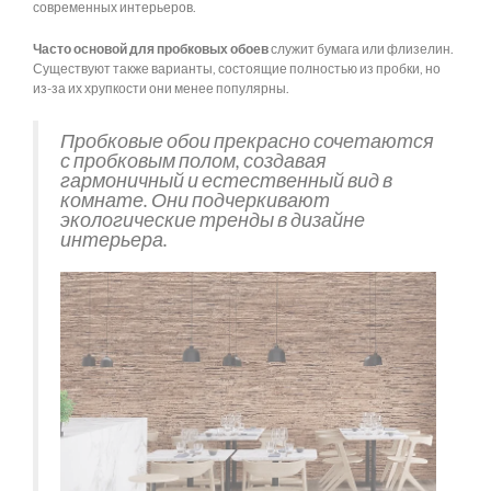
современных интерьеров.
Часто основой для пробковых обоев
служит бумага или флизелин.
Существуют также варианты, состоящие полностью из пробки, но
из-за их хрупкости они менее популярны.
Пробковые обои прекрасно сочетаются
с пробковым полом, создавая
гармоничный и естественный вид в
комнате. Они подчеркивают
экологические тренды в дизайне
интерьера.