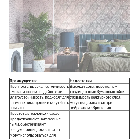
Преимущества:
Недостатки:
Прочность: высокая устойчивость
Высокая цена: дороже, чем
к механическим воздействиям.
традиционные бумажные обои.
Влагоустойчивость: подходят для
Уязвимость фактурного слоя:
влажных помещений и могут быть
могут поцарапаться при
вымыты.
небрежном обращении.
Простота в поклейке и уходе.
Предотвращают накопление
пыли, обеспечивают
воздухопроницаемость стен
Могут использоваться для