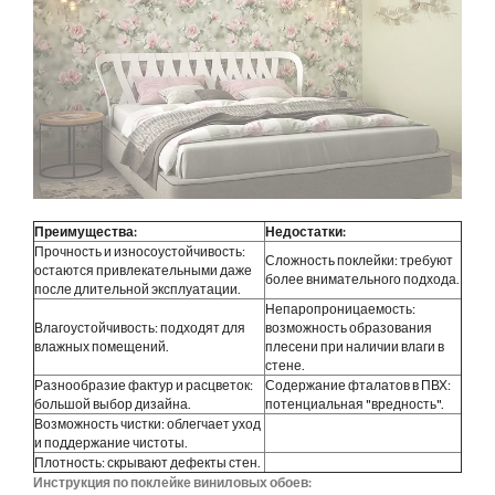
Преимущества:
Недостатки:
Прочность и износоустойчивость:
Сложность поклейки: требуют
остаются привлекательными даже
более внимательного подхода.
после длительной эксплуатации.
Непаропроницаемость:
Влагоустойчивость: подходят для
возможность образования
влажных помещений.
плесени при наличии влаги в
стене.
Разнообразие фактур и расцветок:
Содержание фталатов в ПВХ:
большой выбор дизайна.
потенциальная "вредность".
Возможность чистки: облегчает уход
и поддержание чистоты.
Плотность: скрывают дефекты стен.
Инструкция по поклейке виниловых обоев: