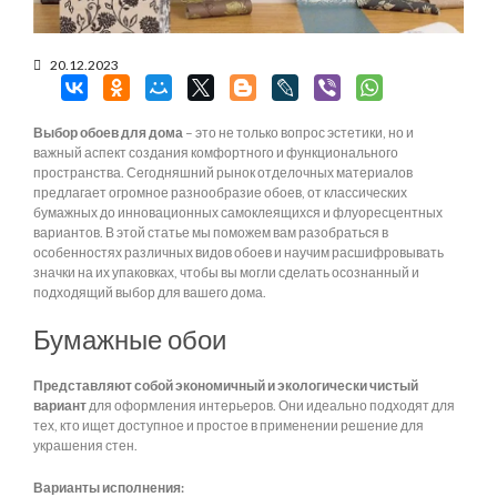
20.12.2023
Выбор обоев для дома
– это не только вопрос эстетики, но и
важный аспект создания комфортного и функционального
пространства. Сегодняшний рынок отделочных материалов
предлагает огромное разнообразие обоев, от классических
бумажных до инновационных самоклеящихся и флуоресцентных
вариантов. В этой статье мы поможем вам разобраться в
особенностях различных видов обоев и научим расшифровывать
значки на их упаковках, чтобы вы могли сделать осознанный и
подходящий выбор для вашего дома.
Бумажные обои
Представляют собой экономичный и экологически чистый
вариант
для оформления интерьеров. Они идеально подходят для
тех, кто ищет доступное и простое в применении решение для
украшения стен.
Варианты исполнения: