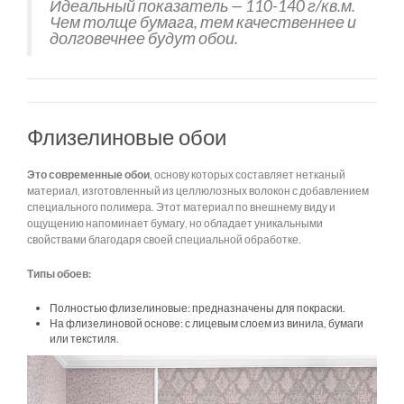
Идеальный показатель — 110-140 г/кв.м.
Чем толще бумага, тем качественнее и
долговечнее будут обои.
Флизелиновые обои
Это современные обои
, основу которых составляет нетканый
материал, изготовленный из целлюлозных волокон с добавлением
специального полимера. Этот материал по внешнему виду и
ощущению напоминает бумагу, но обладает уникальными
свойствами благодаря своей специальной обработке.
Типы обоев:
Полностью флизелиновые: предназначены для покраски.
На флизелиновой основе: с лицевым слоем из винила, бумаги
или текстиля.