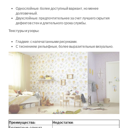
Однослойные: более доступный вариант, но менее
долговечный.
Двухслойные: предпочтительнее за счет лучшего скрытия
дефектов стен и длительного срока службы.
Текстуры и узоры:
Гладкие: с напечатанными рисунками.
С тиснением: рельефные, более выразительные визуально.
Преимущества:
Недостатки:
Бюджетные: одни из