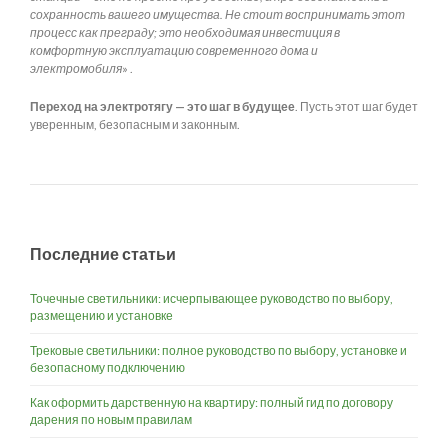
сохранность вашего имущества. Не стоит воспринимать этот
процесс как преграду; это необходимая инвестиция в
комфортную эксплуатацию современного дома и
электромобиля
» .
Переход на электротягу — это шаг в будущее
. Пусть этот шаг будет
уверенным, безопасным и законным.
Последние статьи
Точечные светильники: исчерпывающее руководство по выбору,
размещению и установке
Трековые светильники: полное руководство по выбору, установке и
безопасному подключению
Как оформить дарственную на квартиру: полный гид по договору
дарения по новым правилам