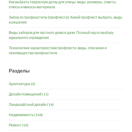
Как выбрать террасную доску для улицы: виды, размеры, советы,
плюсы и минусы материала
Забор из профнастила (профлиста): Какой профлист выбрать, виды
и решения
Виды заборов для частного дома и дачи: Полный гид по выбору
идеального ограждения
Технические характеристики профлиста: виды, описание и
преимущества профнастила
Разделы
Архитектура
(0)
Дизайн помещений
(11)
Ландшафтный дизайн
(14)
Недвижимость
(104)
Ремонт
(10)