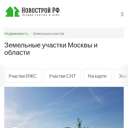
Недвижимость
Земельные участки
Земельные участки Москвы и
области
Участки ИЖС
Участки СНТ
На карте
Земе