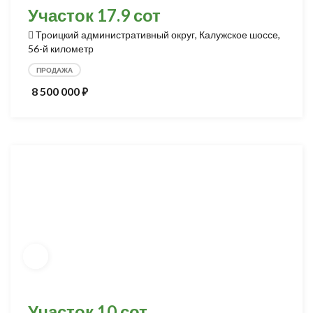
Участок 17.9 сот
Троицкий административный округ, Калужское шоссе,
56-й километр
ПРОДАЖА
8 500 000
⃏
Участок 10 сот