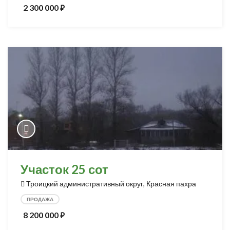
2 300 000
⃏
Участок 25 сот
Троицкий административный округ, Красная пахра
ПРОДАЖА
8 200 000
⃏