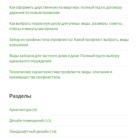
Как оформить дарственную на квартиру: полный гид по договору
дарения по новым правилам
Как выбрать террасную доску для улицы: виды, размеры, советы,
плюсы и минусы материала
Забор из профнастила (профлиста): Какой профлист выбрать, виды
и решения
Виды заборов для частного дома и дачи: Полный гид по выбору
идеального ограждения
Технические характеристики профлиста: виды, описание и
преимущества профнастила
Разделы
Архитектура
(0)
Дизайн помещений
(11)
Ландшафтный дизайн
(14)