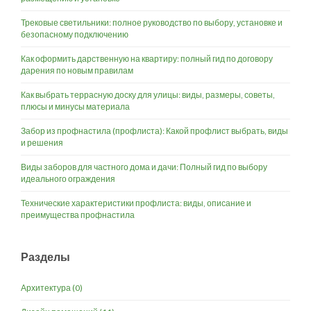
Трековые светильники: полное руководство по выбору, установке и
безопасному подключению
Как оформить дарственную на квартиру: полный гид по договору
дарения по новым правилам
Как выбрать террасную доску для улицы: виды, размеры, советы,
плюсы и минусы материала
Забор из профнастила (профлиста): Какой профлист выбрать, виды
и решения
Виды заборов для частного дома и дачи: Полный гид по выбору
идеального ограждения
Технические характеристики профлиста: виды, описание и
преимущества профнастила
Разделы
Архитектура
(0)