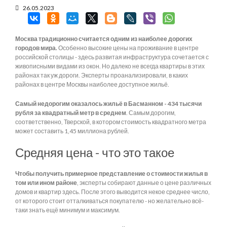
26.05.2023
Москва традиционно считается одним из наиболее дорогих
городов мира.
Особенно высокие цены на проживание в центре
российской столицы - здесь развитая инфраструктура сочетается с
живописными видами из окон. Но далеко не всегда квартиры в этих
районах так уж дороги. Эксперты проанализировали, в каких
районах в центре Москвы наиболее доступное жильё.
Самый недорогим оказалось жильё в Басманном - 434 тысячи
рубля за квадратный метр в среднем
. Самым дорогим,
соответственно, Тверской, в котором стоимость квадратного метра
может составить 1,45 миллиона рублей.
Средняя цена - что это такое
Чтобы получить примерное представление о стоимости жилья в
том или ином районе
, эксперты собирают данные о цене различных
домов и квартир здесь. После этого выводится некое среднее число,
от которого стоит отталкиваться покупателю - но желательно всё-
таки знать ещё минимум и максимум.