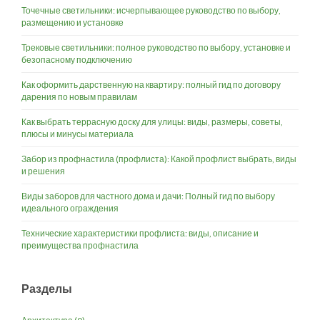
Точечные светильники: исчерпывающее руководство по выбору,
размещению и установке
Трековые светильники: полное руководство по выбору, установке и
безопасному подключению
Как оформить дарственную на квартиру: полный гид по договору
дарения по новым правилам
Как выбрать террасную доску для улицы: виды, размеры, советы,
плюсы и минусы материала
Забор из профнастила (профлиста): Какой профлист выбрать, виды
и решения
Виды заборов для частного дома и дачи: Полный гид по выбору
идеального ограждения
Технические характеристики профлиста: виды, описание и
преимущества профнастила
Разделы