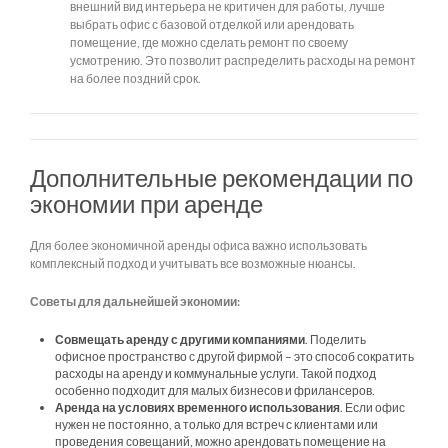
внешний вид интерьера не критичен для работы, лучше
выбрать офис с базовой отделкой или арендовать
помещение, где можно сделать ремонт по своему
усмотрению. Это позволит распределить расходы на ремонт
на более поздний срок.
Дополнительные рекомендации по
экономии при аренде
Для более экономичной аренды офиса важно использовать
комплексный подход и учитывать все возможные нюансы.
Советы для дальнейшей экономии:
Совмещать аренду с другими компаниями
. Поделить
офисное пространство с другой фирмой – это способ сократить
расходы на аренду и коммунальные услуги. Такой подход
особенно подходит для малых бизнесов и фрилансеров.
Аренда на условиях временного использования
. Если офис
нужен не постоянно, а только для встреч с клиентами или
проведения совещаний, можно арендовать помещение на