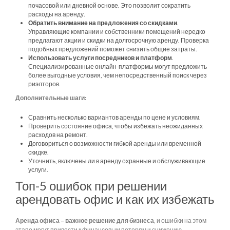
почасовой или дневной основе. Это позволит сократить
расходы на аренду.
Обратить внимание на предложения со скидками
.
Управляющие компании и собственники помещений нередко
предлагают акции и скидки на долгосрочную аренду. Проверка
подобных предложений поможет снизить общие затраты.
Использовать услуги посредников и платформ
.
Специализированные онлайн-платформы могут предложить
более выгодные условия, чем непосредственный поиск через
риэлторов.
Дополнительные шаги:
Сравнить несколько вариантов аренды по цене и условиям.
Проверить состояние офиса, чтобы избежать неожиданных
расходов на ремонт.
Договориться о возможности гибкой аренды или временной
скидке.
Уточнить, включены ли в аренду охранные и обслуживающие
услуги.
Топ-5 ошибок при решении
арендовать офис и как их избежать
Аренда офиса – важное решение для бизнеса
, и ошибки на этом
этапе могут привести к финансовым потерям и снижению