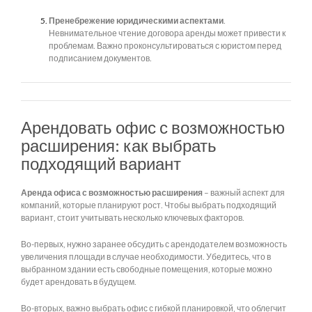
Пренебрежение юридическими аспектами
.
Невнимательное чтение договора аренды может привести к
проблемам. Важно проконсультироваться с юристом перед
подписанием документов.
Арендовать офис с возможностью
расширения: как выбрать
подходящий вариант
Аренда офиса с возможностью расширения
– важный аспект для
компаний, которые планируют рост. Чтобы выбрать подходящий
вариант, стоит учитывать несколько ключевых факторов.
Во-первых, нужно заранее обсудить с арендодателем возможность
увеличения площади в случае необходимости. Убедитесь, что в
выбранном здании есть свободные помещения, которые можно
будет арендовать в будущем.
Во-вторых, важно выбрать офис с гибкой планировкой, что облегчит