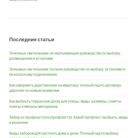
Последние статьи
Точечные светильники: исчерпывающее руководство по выбору,
размещению и установке
Трековые светильники: полное руководство по выбору, установке и
безопасному подключению
Как оформить дарственную на квартиру: полный гид по договору
дарения по новым правилам
Как выбрать террасную доску для улицы: виды, размеры, советы,
плюсы и минусы материала
Забор из профнастила (профлиста): Какой профлист выбрать, виды
и решения
Виды заборов для частного дома и дачи: Полный гид по выбору