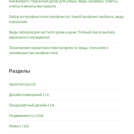
Как выбрать террасную доску для улицы: виды, размеры, советы,
плюсы и минусы материала
Забор из профнастила (профлиста): Какой профлист выбрать, виды
и решения
Виды заборов для частного дома и дачи: Полный гид по выбору
идеального ограждения
Технические характеристики профлиста: виды, описание и
преимущества профнастила
Разделы
Архитектура
(0)
Дизайн помещений
(11)
Ландшафтный дизайн
(14)
Недвижимость
(104)
Ремонт
(10)