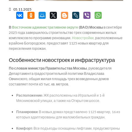
05.11.2025
В
Восточном административном округе
(ВАО) Москвы
в сентябре
2025 года завершилось строительство трех современных жилых
комплексов по программе реновации.
Новостройки
, расположенные
в районе Богородское, предоставят 1125 новых квартир для
переселения горожан.
Особенности новостроек и инфраструктура
По словам министра Правительства Москвы
, руководителя
Департамента градостроительной политики Владислава
Овчинского, общая жилая площадь трех возведенных домов
составляет почти 65 тыс. кв. метров.
Расположение:
ЖК расположены на Игральной и 1-й
Мясниковской улицах, а также на Открытом шоссе.
Планировки:
В новых домах представлено 1125 квартир, 16 из
которых адаптированы для маломобильных граждан.
Комфорт:
Все подъезды оснащены лифтами, предусмотрены