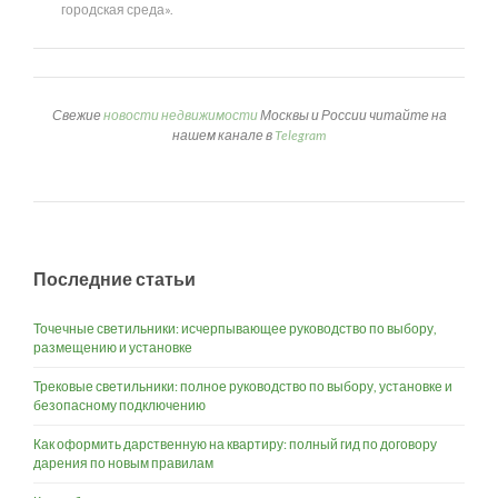
городская среда».
Свежие
новости недвижимости
Москвы и России читайте на
нашем канале в
Telegram
Последние статьи
Точечные светильники: исчерпывающее руководство по выбору,
размещению и установке
Трековые светильники: полное руководство по выбору, установке и
безопасному подключению
Как оформить дарственную на квартиру: полный гид по договору
дарения по новым правилам