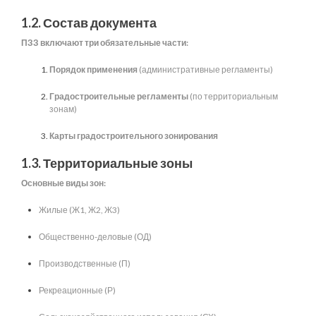
1.2. Состав документа
ПЗЗ включают три обязательные части:
Порядок применения
(административные регламенты)
Градостроительные регламенты
(по территориальным
зонам)
Карты градостроительного зонирования
1.3. Территориальные зоны
Основные виды зон:
Жилые (Ж1, Ж2, Ж3)
Общественно-деловые (ОД)
Производственные (П)
Рекреационные (Р)