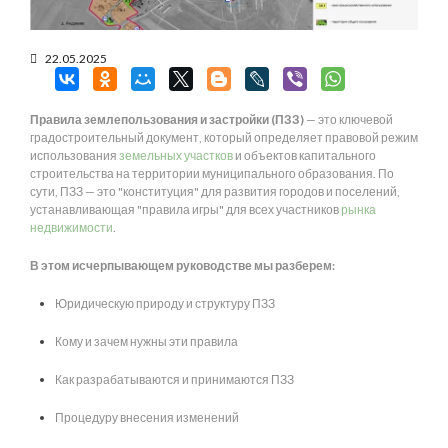
22.05.2025
Правила землепользования и застройки (ПЗЗ)
— это ключевой
градостроительный документ, который определяет правовой режим
использования
земельных участков
и объектов капитального
строительства на территории муниципального образования. По
сути, ПЗЗ — это "конституция" для развития городов и поселений,
устанавливающая "правила игры" для всех участников
рынка
недвижимости
.
В этом исчерпывающем руководстве мы разберем:
Юридическую природу и структуру ПЗЗ
Кому и зачем нужны эти правила
Как разрабатываются и принимаются ПЗЗ
Процедуру внесения изменений