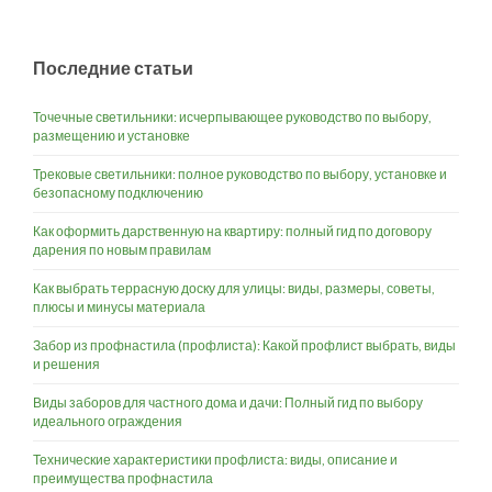
Последние статьи
Точечные светильники: исчерпывающее руководство по выбору,
размещению и установке
Трековые светильники: полное руководство по выбору, установке и
безопасному подключению
Как оформить дарственную на квартиру: полный гид по договору
дарения по новым правилам
Как выбрать террасную доску для улицы: виды, размеры, советы,
плюсы и минусы материала
Забор из профнастила (профлиста): Какой профлист выбрать, виды
и решения
Виды заборов для частного дома и дачи: Полный гид по выбору
идеального ограждения
Технические характеристики профлиста: виды, описание и
преимущества профнастила