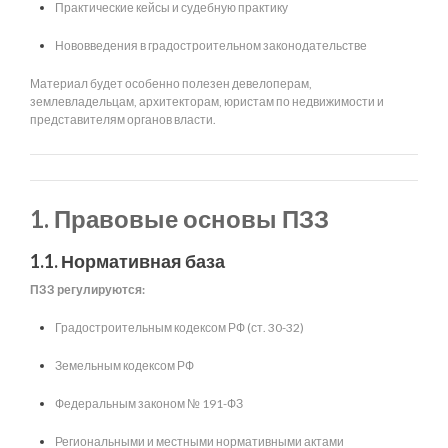
Практические кейсы и судебную практику
Нововведения в градостроительном законодательстве
Материал будет особенно полезен девелоперам,
землевладельцам, архитекторам, юристам по недвижимости и
представителям органов власти.
1. Правовые основы ПЗЗ
1.1. Нормативная база
ПЗЗ регулируются:
Градостроительным кодексом РФ (ст. 30-32)
Земельным кодексом РФ
Федеральным законом № 191-ФЗ
Региональными и местными нормативными актами