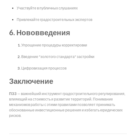
Участвуйте в публичных слушаниях
Привлекайте градостроительных экспертов
6. Нововведения
Упрощение процедуры корректировки
Введение "золотого стандарта" застройки
Цифровизация процессов
Заключение
ПЗЗ
— важнейший инструмент градостроительного регулирования,
влияющий на стоимость и развитие территорий. Понимание
механизмов работы с этими правилами позволяет принимать
обоснованные инвестиционные решения и избегать юридических
рисков.