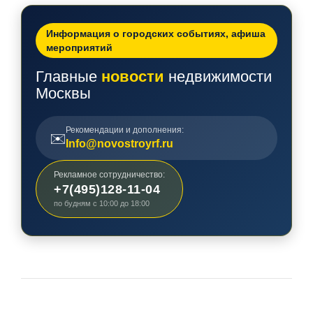
Информация о городских событиях, афиша
мероприятий
Главные
новости
недвижимости
Москвы
Рекомендации и дополнения:
✉️
Info@novostroyrf.ru
Рекламное сотрудничество:
+7(495)128-11-04
по будням с 10:00 до 18:00