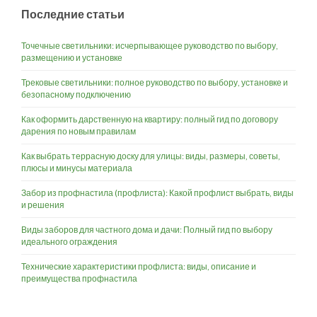
Последние статьи
Точечные светильники: исчерпывающее руководство по выбору,
размещению и установке
Трековые светильники: полное руководство по выбору, установке и
безопасному подключению
Как оформить дарственную на квартиру: полный гид по договору
дарения по новым правилам
Как выбрать террасную доску для улицы: виды, размеры, советы,
плюсы и минусы материала
Забор из профнастила (профлиста): Какой профлист выбрать, виды
и решения
Виды заборов для частного дома и дачи: Полный гид по выбору
идеального ограждения
Технические характеристики профлиста: виды, описание и
преимущества профнастила