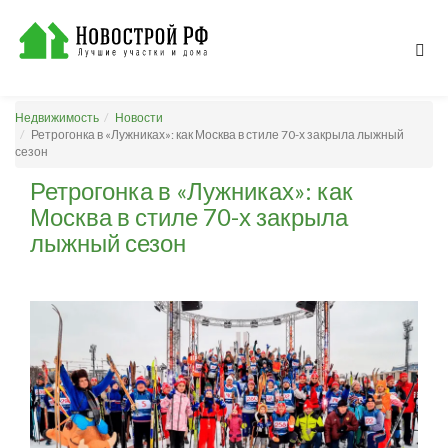
Недвижимость
Новости
Ретрогонка в «Лужниках»: как Москва в стиле 70-х закрыла лыжный
сезон
Ретрогонка в «Лужниках»: как
Москва в стиле 70-х закрыла
лыжный сезон