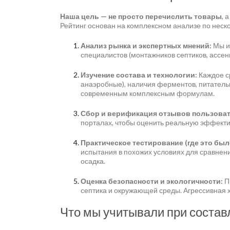
Наша цель — не просто перечислить товары
, 
Рейтинг основан на комплексном анализе по нес
Анализ рынка и экспертных мнений:
Мы и
специалистов (монтажников септиков, ассен
Изучение состава и технологии:
Каждое ср
анаэробные), наличия ферментов, питатель
современным комплексным формулам.
Сбор и верификация отзывов пользоват
порталах, чтобы оценить реальную эффектив
Практическое тестирование (где это был
испытания в похожих условиях для сравнен
осадка.
Оценка безопасности и экологичности:
П
септика и окружающей среды. Агрессивная 
Что мы учитывали при состав