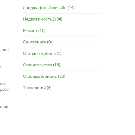
Ландшафтный дизайн
(14)
Недвижимость
(104)
Ремонт
(10)
Сантехника
(0)
тение
Статьи о мебели
(1)
Строительство
(18)
х
Стройматериалы
(23)
ные
Технологии
(6)
рдого
алов