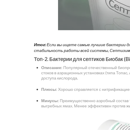
Итог:
Если вы ищете самые лучшие бактерии дл
стабильность работы всей системы, Септизим 
Топ-2. Бактерии для септиков Биобак (B
Описание:
Популярный отечественный биопреп
стоков в аэрационных установках (типа Топас,
доступа кислорода.
Плюсы:
Хорошо справляется с нитрификацией 
Минусы:
Преимущественно аэробный состав тр
выгребных ямах. Менее эффективен против ж