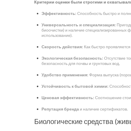
Критерии оценки были строгими и охватывали
Эффективность:
Способность быстро и полно 
Универсальность и специализация:
Пригодн
биоочистки) и наличие специализированных фо
использование).
Скорость действия:
Как быстро проявляется
Экологическая безопасность:
Отсутствие то
безопасность для почвы и грунтовых вод.
Удобство применения:
Форма выпуска (порошо
Устойчивость к бытовой химии:
Способност
Ценовая эффективность:
Соотношение стоим
Репутация бренда
и наличие сертификатов.
Биологические средства (жив