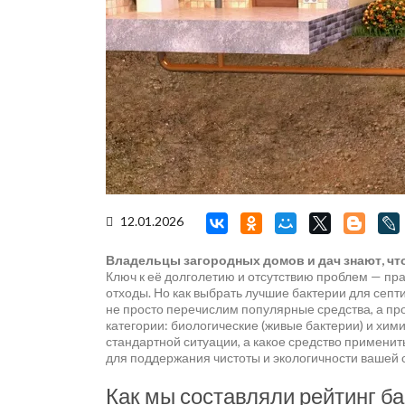
12.01.2026
Владельцы загородных домов и дач знают, чт
Ключ к её долголетию и отсутствию проблем — п
отходы. Но как выбрать лучшие бактерии для септ
не просто перечислим популярные средства, а пр
категории: биологические (живые бактерии) и хим
стандартной ситуации, а какое средство примени
для поддержания чистоты и экологичности вашей 
Как мы составляли рейтинг ба