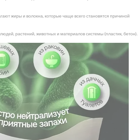
ают жиры и волокна, которые чаще всего становятся причиной
юдей, растений, животных и материалов системы (пластик, бетон).