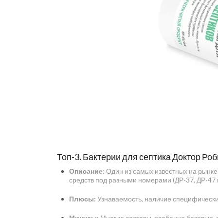
Топ-3. Бактерии для септика Доктор Роб
Описание:
Один из самых известных на рынке
средств под разными номерами (ДР-37, ДР-47 и
Плюсы:
Узнаваемость, наличие специфическ
Минусы:
Многие составы, особенно базовые,