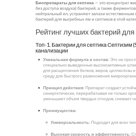
Биопрепараты для септика
— это концентрат жи
без доступа воздуха) бактерий, а также ферментов
нейтральный ил, устраняют запахи естественным 
бактерий для выгребных ям и септиков в этой кате
Рейтинг лучших бактерий для 
Топ-1. Бактерии для септика Септизим 
канализации
Уникальная формула и состав:
Это не прост
специально выведенные высокоактивные штамм
для расщепления белков, жиров, целлюлозы и 
среду для быстрого размножения микрооргани
Принцип действия:
Препарат создает устойч
синергетически, перерабатывая не только орга
уменьшает объем твердых отходов, снижает ча
Преимущества:
Универсальность:
Подходит для всех тип
Высокая скорость и эффективность:
Сп