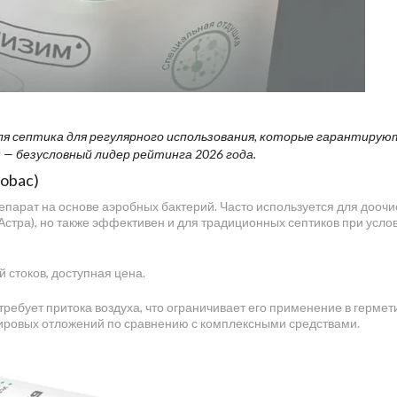
я септика для регулярного использования, которые гарантирую
— безусловный лидер рейтинга 2026 года.
iobac)
арат на основе аэробных бактерий. Часто используется для доочи
 Астра), но также эффективен и для традиционных септиков при усло
стоков, доступная цена.
ебует притока воздуха, что ограничивает его применение в герме
ировых отложений по сравнению с комплексными средствами.