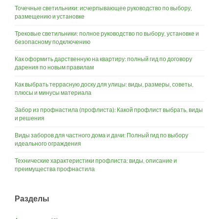
Точечные светильники: исчерпывающее руководство по выбору,
размещению и установке
Трековые светильники: полное руководство по выбору, установке и
безопасному подключению
Как оформить дарственную на квартиру: полный гид по договору
дарения по новым правилам
Как выбрать террасную доску для улицы: виды, размеры, советы,
плюсы и минусы материала
Забор из профнастила (профлиста): Какой профлист выбрать, виды
и решения
Виды заборов для частного дома и дачи: Полный гид по выбору
идеального ограждения
Технические характеристики профлиста: виды, описание и
преимущества профнастила
Разделы