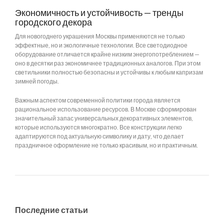
Экономичность и устойчивость — тренды
городского декора
Для новогоднего украшения Москвы применяются не только
эффектные, но и экологичные технологии. Все светодиодное
оборудование отличается крайне низким энергопотреблением —
оно в десятки раз экономичнее традиционных аналогов. При этом
светильники полностью безопасны и устойчивы к любым капризам
зимней погоды.
Важным аспектом современной политики города является
рациональное использование ресурсов. В Москве сформирован
значительный запас универсальных декоративных элементов,
которые используются многократно. Все конструкции легко
адаптируются под актуальную символику и дату, что делает
праздничное оформление не только красивым, но и практичным.
Последние статьи