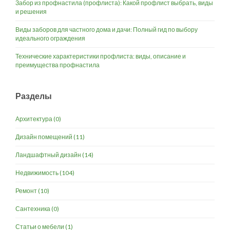
Забор из профнастила (профлиста): Какой профлист выбрать, виды
и решения
Виды заборов для частного дома и дачи: Полный гид по выбору
идеального ограждения
Технические характеристики профлиста: виды, описание и
преимущества профнастила
Разделы
Архитектура
(0)
Дизайн помещений
(11)
Ландшафтный дизайн
(14)
Недвижимость
(104)
Ремонт
(10)
Сантехника
(0)
Статьи о мебели
(1)