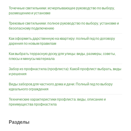
Точечные светильники: исчерпывающее руководство по выбору,
размещению и установке
Трековые светильники: полное руководство по выбору, установке и
безопасному подключению
Как оформить дарственную на квартиру: полный гид по договору
дарения по новым правилам
Как выбрать террасную доску для улицы: виды, размеры, советы,
плюсы и минусы материала
Забор из профнастила (профлиста): Какой профлист выбрать, виды
и решения
Виды заборов для частного дома и дачи: Полный гид по выбору
идеального ограждения
Технические характеристики профлиста: виды, описание и
преимущества профнастила
Разделы