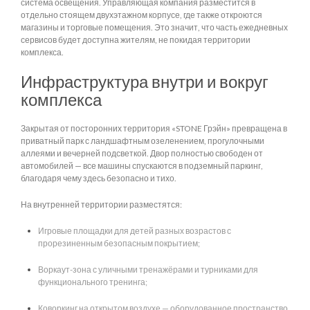
система освещения. Управляющая компания разместится в
отдельно стоящем двухэтажном корпусе, где также откроются
магазины и торговые помещения. Это значит, что часть ежедневных
сервисов будет доступна жителям, не покидая территории
комплекса.
Инфраструктура внутри и вокруг
комплекса
Закрытая от посторонних территория «STONE Грэйн» превращена в
приватный парк с ландшафтным озеленением, прогулочными
аллеями и вечерней подсветкой. Двор полностью свободен от
автомобилей — все машины спускаются в подземный паркинг,
благодаря чему здесь безопасно и тихо.
На внутренней территории разместятся:
Игровые площадки для детей разных возрастов с
прорезиненным безопасным покрытием;
Воркаут-зона с уличными тренажёрами и турниками для
функционального тренинга;
Коворкинг на открытом воздухе — оборудованное пространство