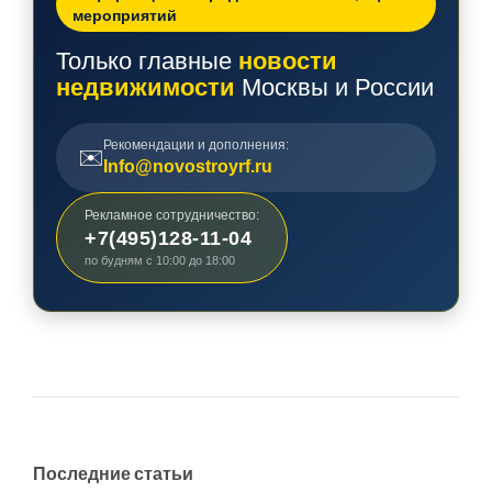
мероприятий
Только главные
новости
недвижимости
Москвы и России
Рекомендации и дополнения:
✉️
Info@novostroyrf.ru
Рекламное сотрудничество:
+7(495)128-11-04
по будням с 10:00 до 18:00
Последние статьи