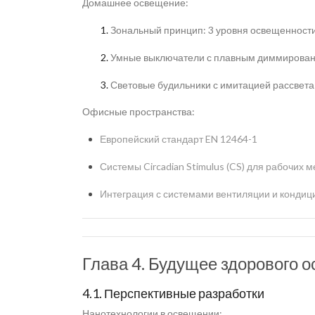
Домашнее освещение:
Зональный принцип: 3 уровня освещенност
Умные выключатели с плавным диммирова
Световые будильники с имитацией рассвета
Офисные пространства:
Европейский стандарт EN 12464-1
Системы Circadian Stimulus (CS) для рабочих м
Интеграция с системами вентиляции и конди
Глава 4. Будущее здорового 
4.1. Перспективные разработки
Нанотехнологии в освещении: