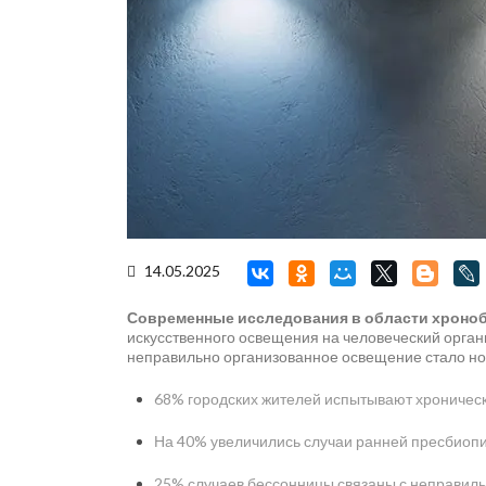
14.05.2025
Современные исследования в области хроно
искусственного освещения на человеческий орган
неправильно организованное освещение стало нов
68% городских жителей испытывают хроническ
На 40% увеличились случаи ранней пресбиопи
25% случаев бессонницы связаны с неправи