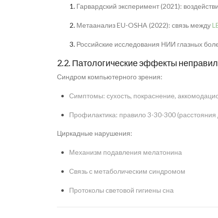
Гарвардский эксперимент (2021): воздейств
Метаанализ EU-OSHA (2022): связь между
L
Российские исследования НИИ глазных бол
2.2. Патологические эффекты неправи
Синдром компьютерного зрения:
Симптомы: сухость, покраснение, аккомодаци
Профилактика: правило 3-30-300 (расстояния 
Циркадные нарушения:
Механизм подавления мелатонина
Связь с метаболическим синдромом
Протоколы световой гигиены сна