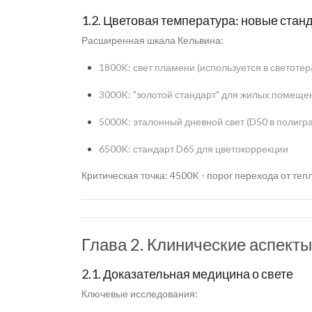
1.2. Цветовая температура: новые стан
Расширенная шкала Кельвина:
1800K: свет пламени (используется в светотер
3000K: "золотой стандарт" для жилых помеще
5000K: эталонный дневной свет (D50 в полигр
6500K: стандарт D65 для цветокоррекции
Критическая точка: 4500K - порог перехода от те
Глава 2. Клинические аспекты
2.1. Доказательная медицина о свете
Ключевые исследования: