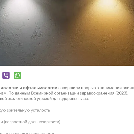
биологии и офтальмологии
совершили прорыв в понимании влия
изм. По данным Всемирной организации здравоохранения (2023),
ой экологической угрозой для здоровья глаз:
ую зрительную усталость
и (возрастной дальнозоркости)
льным вечерним освещением