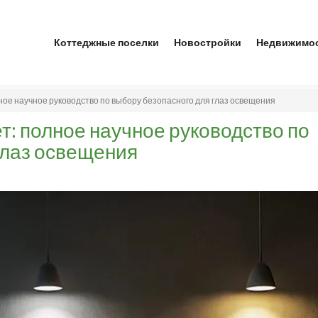
Коттеджные поселки
Новостройки
Недвижимо
ное научное руководство по выбору безопасного для глаз освещения
т: полное научное руководство по
глаз освещения