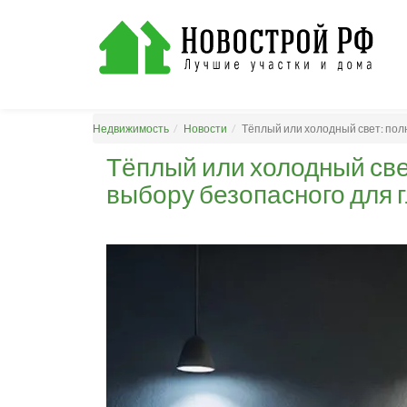
Недвижимость
Новости
Тёплый или холодный свет: пол
Тёплый или холодный све
выбору безопасного для 