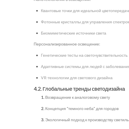
Квантовые точки для идеальной цветопередач
Фотонные кристаллы для управления спектро
Биомиметические источники света
Персонализированное освещение:
Генетические тесты на светочувствительность
Адаптивные системы для людей с заболевани
VR-технологии для светового дизайна
4.2. Глобальные тренды светодизайна
Возвращение к аналоговому свету
Концепция "темного неба" для городов
Экологичный подход к производству светил