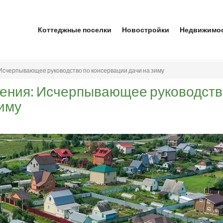
Коттеджные поселки
Новостройки
Недвижимо
Исчерпывающее руководство по консервации дачи на зиму
дения: Исчерпывающее руководст
зиму