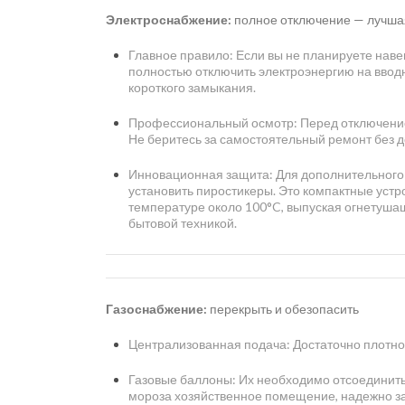
Электроснабжение:
полное отключение — лучша
Главное правило: Если вы не планируете нав
полностью отключить электроэнергию на вводн
короткого замыкания.
Профессиональный осмотр: Перед отключением
Не беритесь за самостоятельный ремонт без 
Инновационная защита: Для дополнительного 
установить пиростикеры. Это компактные устр
температуре около 100°C, выпуская огнетушащ
бытовой техникой.
Газоснабжение:
перекрыть и обезопасить
Централизованная подача: Достаточно плотно
Газовые баллоны: Их необходимо отсоединить
мороза хозяйственное помещение, надежно за