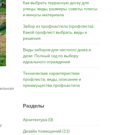
Как выбрать террасную доску для
улицы: виды, размеры, советы, плюсы
и минусы материала
Забор из профнастила (профлиста):
Какой профлист выбрать, виды и
решения
Виды заборов для частного дома и
дачи: Полный гид по выбору
идеального ограждения
Технические характеристики
профлиста: виды, описание и
преимущества профнастила
ильная
Разделы
Архитектура
(0)
у
Дизайн помещений
(11)