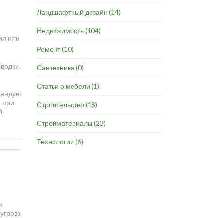
Ландшафтный дизайн
(14)
Недвижимость
(104)
ия или
Ремонт
(10)
водки.
Сантехника
(0)
Статьи о мебели
(1)
мендует
я при
Строительство
(18)
й
Стройматериалы
(23)
Технологии
(6)
и
угроза