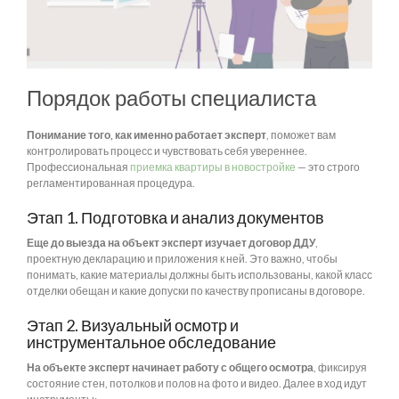
Порядок работы специалиста
Понимание того, как именно работает эксперт
, поможет вам
контролировать процесс и чувствовать себя увереннее.
Профессиональная
приемка квартиры в новостройке
— это строго
регламентированная процедура.
Этап 1. Подготовка и анализ документов
Еще до выезда на объект эксперт изучает договор ДДУ
,
проектную декларацию и приложения к ней. Это важно, чтобы
понимать, какие материалы должны быть использованы, какой класс
отделки обещан и какие допуски по качеству прописаны в договоре.
Этап 2. Визуальный осмотр и
инструментальное обследование
На объекте эксперт начинает работу с общего осмотра
, фиксируя
состояние стен, потолков и полов на фото и видео. Далее в ход идут