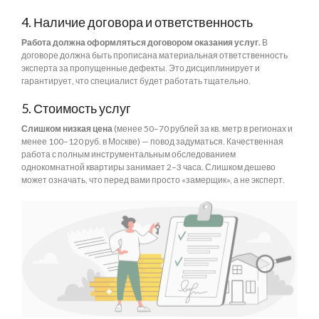
4. Наличие договора и ответственность
Работа должна оформляться договором оказания услуг.
В
договоре должна быть прописана материальная ответственность
эксперта за пропущенные дефекты. Это дисциплинирует и
гарантирует, что специалист будет работать тщательно.
5. Стоимость услуг
Слишком низкая цена
(менее 50–70 рублей за кв. метр в регионах и
менее 100–120 руб. в Москве) — повод задуматься. Качественная
работа с полным инструментальным обследованием
однокомнатной квартиры занимает 2–3 часа. Слишком дешево
может означать, что перед вами просто «замерщик», а не эксперт.