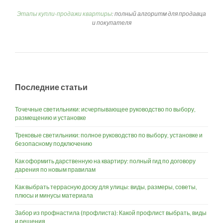
Этапы купли-продажи квартиры
: полный алгоритм для продавца
и покупателя
Последние статьи
Точечные светильники: исчерпывающее руководство по выбору,
размещению и установке
Трековые светильники: полное руководство по выбору, установке и
безопасному подключению
Как оформить дарственную на квартиру: полный гид по договору
дарения по новым правилам
Как выбрать террасную доску для улицы: виды, размеры, советы,
плюсы и минусы материала
Забор из профнастила (профлиста): Какой профлист выбрать, виды
и решения