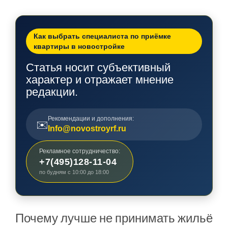
Как выбрать специалиста по приёмке
квартиры в новостройке
Статья носит субъективный
характер и отражает мнение
редакции.
Рекомендации и дополнения:
✉️
Info@novostroyrf.ru
Рекламное сотрудничество:
+7(495)128-11-04
по будням с 10:00 до 18:00
Почему лучше не принимать жильё