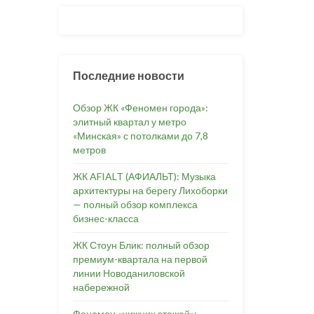
Последние новости
Обзор ЖК «Феномен города»:
элитный квартал у метро
«Минская» с потолками до 7,8
метров
ЖК AFIALT (АФИАЛЬТ): Музыка
архитектуры на берегу Лихоборки
— полный обзор комплекса
бизнес-класса
ЖК Стоун Блик: полный обзор
премиум-квартала на первой
линии Новоданиловской
набережной
Феномен «нижних этажей»: