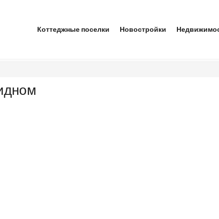
Коттеджные поселки
Новостройки
Недвижимо
Видном