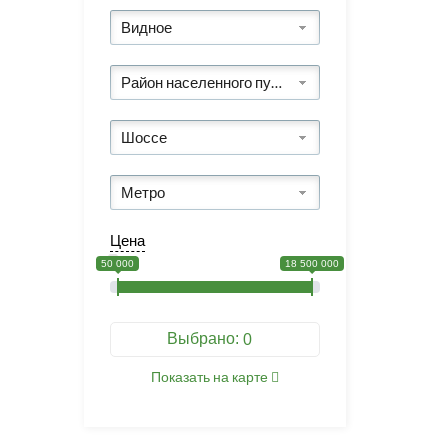
Видное
Район населенного пункта
Шоссе
Метро
Цена
50 000
18 500 000
Выбрано:
0
Показать на карте