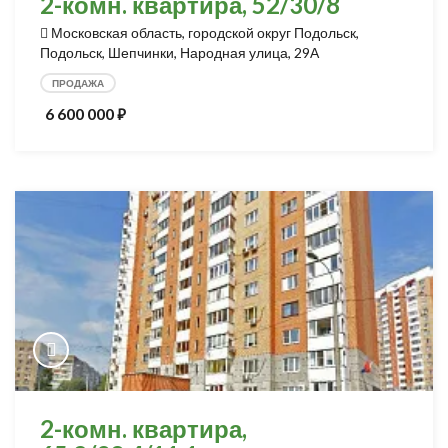
2-комн. квартира, 52/30/8
Московская область, городской округ Подольск,
Подольск, Шепчинки, Народная улица, 29А
ПРОДАЖА
6 600 000
⃏
2-комн. квартира,