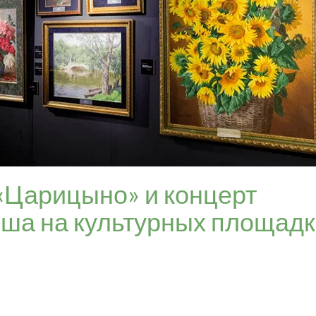
«Царицыно» и концерт
иша на культурных площад