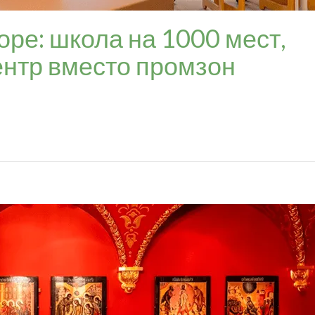
оре: школа на 1000 мест,
ентр вместо промзон