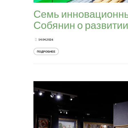
Семь инновационны
Собянин о развитии
14.04.2026
ПОДРОБНЕЕ