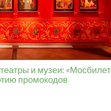
 театры и музеи: «Мосбилет
ртию промокодов