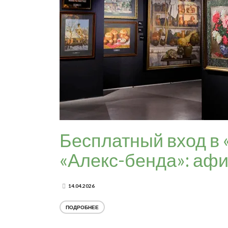
Бесплатный вход в 
«Алекс-бенда»: аф
14.04.2026
ПОДРОБНЕЕ