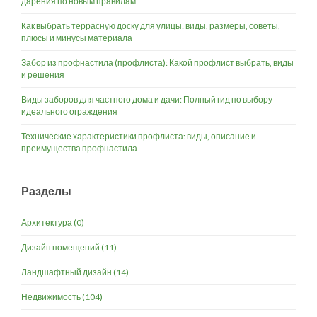
дарения по новым правилам
Как выбрать террасную доску для улицы: виды, размеры, советы,
плюсы и минусы материала
Забор из профнастила (профлиста): Какой профлист выбрать, виды
и решения
Виды заборов для частного дома и дачи: Полный гид по выбору
идеального ограждения
Технические характеристики профлиста: виды, описание и
преимущества профнастила
Разделы
Архитектура
(0)
Дизайн помещений
(11)
Ландшафтный дизайн
(14)
Недвижимость
(104)