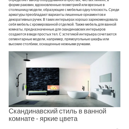
форме раковин, вдохновленные геометрией или врезные в
столешницу модели, образующие с мебелью одну плоскость. Среди
арматуры преобладают варианты лишенные орнаментов и
декоративных ручек. В таких интерьерах хорошо зарекомендовала
себя мебель с хромированной отделкой. Также мебель для ванной
комнаты, предназначенные для скандинавских интерьеров
создаются в виде простых тел. С эстетикой интерьера сочетаются
сегментарные модели, например, прямоугольные шкафы или
высокие столбики, оснащенные нежными ручками.
Скандинавский стиль в ванной
комнате - яркие цвета