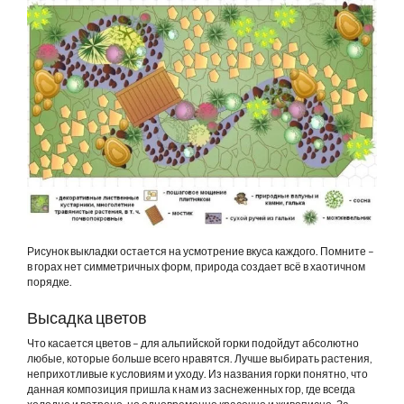
Рисунок выкладки остается на усмотрение вкуса каждого. Помните –
в горах нет симметричных форм, природа создает всё в хаотичном
порядке.
Высадка цветов
Что касается цветов – для альпийской горки подойдут абсолютно
любые, которые больше всего нравятся. Лучше выбирать растения,
неприхотливые к условиям и уходу. Из названия горки понятно, что
данная композиция пришла к нам из заснеженных гор, где всегда