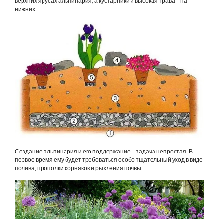
верхних ярусах альпинария, а кустарники и высокая трава – на
нижних.
Создание альпинария и его поддержание – задача непростая. В
первое время ему будет требоваться особо тщательный уход в виде
полива, прополки сорняков и рыхления почвы.