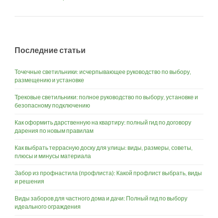
Последние статьи
Точечные светильники: исчерпывающее руководство по выбору,
размещению и установке
Трековые светильники: полное руководство по выбору, установке и
безопасному подключению
Как оформить дарственную на квартиру: полный гид по договору
дарения по новым правилам
Как выбрать террасную доску для улицы: виды, размеры, советы,
плюсы и минусы материала
Забор из профнастила (профлиста): Какой профлист выбрать, виды
и решения
Виды заборов для частного дома и дачи: Полный гид по выбору
идеального ограждения