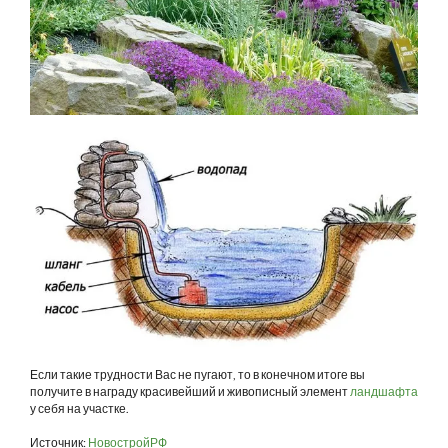
Если такие трудности Вас не пугают, то в конечном итоге вы
получите в награду красивейший и живописный элемент
ландшафта
у себя на участке.
Источник:
НовостройРФ