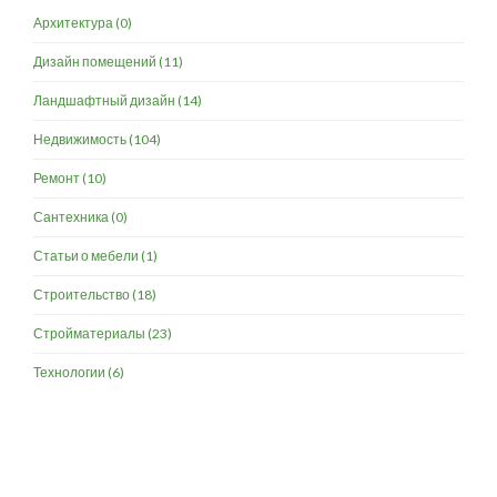
Архитектура
(0)
Дизайн помещений
(11)
Ландшафтный дизайн
(14)
Недвижимость
(104)
Ремонт
(10)
Сантехника
(0)
Статьи о мебели
(1)
Строительство
(18)
Стройматериалы
(23)
Технологии
(6)
Разработка и продвижение -
SeoZom
© 2026 novostroyrf.ru - Новостройки.
Любая информация, представленная на сайте, носит информационный
характер и не является публичной офертой, не является приглашением
делать оферты и не содержит существенных условий сделок,