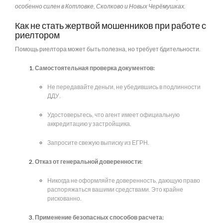
особенно силен в Котловке, Сколково и Новых Черёмушках.
Как не стать жертвой мошенников при работе с
риелтором
Помощь риелтора может быть полезна, но требует бдительности.
Самостоятельная проверка документов:
Не передавайте деньги, не убедившись в подлинности
ДДУ.
Удостоверьтесь, что агент имеет официальную
аккредитацию у застройщика.
Запросите свежую выписку из ЕГРН.
Отказ от генеральной доверенности:
Никогда не оформляйте доверенность, дающую право
распоряжаться вашими средствами. Это крайне
рискованно.
Применение безопасных способов расчета: