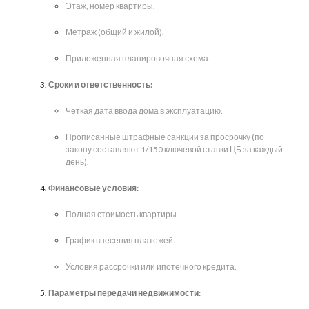
Этаж, номер квартиры.
Метраж (общий и жилой).
Приложенная планировочная схема.
Сроки и ответственность:
Четкая дата ввода дома в эксплуатацию.
Прописанные штрафные санкции за просрочку (по
закону составляют 1/150 ключевой ставки ЦБ за каждый
день).
Финансовые условия:
Полная стоимость квартиры.
График внесения платежей.
Условия рассрочки или ипотечного кредита.
Параметры передачи недвижимости: