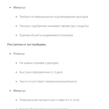
Минусы:
Требуется официальное подтверждение доходов.
Процесс одобрения занимает время (до 2 недель).
Оценка объекта недвижимости банком.
Рассрочка от застройщика:
Плюсы:
Не нужны справки о доходах.
Быстрое оформление (1-3 дня).
Часто отсутствует первоначальный взнос.
Минусы:
Повышенная процентная ставка (от 8-12%).