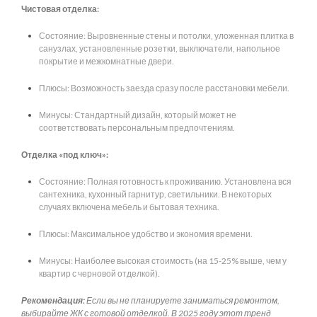
Чистовая отделка:
Состояние: Выровненные стены и потолки, уложенная плитка в
санузлах, установленные розетки, выключатели, напольное
покрытие и межкомнатные двери.
Плюсы: Возможность заезда сразу после расстановки мебели.
Минусы: Стандартный дизайн, который может не
соответствовать персональным предпочтениям.
Отделка «под ключ»:
Состояние: Полная готовность к проживанию. Установлена вся
сантехника, кухонный гарнитур, светильники. В некоторых
случаях включена мебель и бытовая техника.
Плюсы: Максимальное удобство и экономия времени.
Минусы: Наиболее высокая стоимость (на 15-25% выше, чем у
квартир с черновой отделкой).
Рекомендация:
Если вы не планируете заниматься ремонтом,
выбирайте ЖК с готовой отделкой. В 2025 году этот тренд