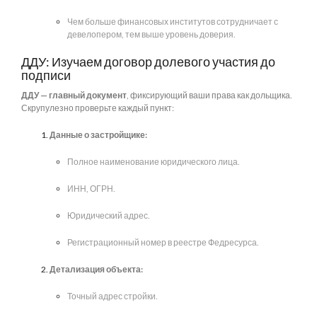
Чем больше финансовых институтов сотрудничает с
девелопером, тем выше уровень доверия.
ДДУ: Изучаем договор долевого участия до
подписи
ДДУ — главный документ
, фиксирующий ваши права как дольщика.
Скрупулезно проверьте каждый пункт:
Данные о застройщике:
Полное наименование юридического лица.
ИНН, ОГРН.
Юридический адрес.
Регистрационный номер в реестре Федресурса.
Детализация объекта:
Точный адрес стройки.