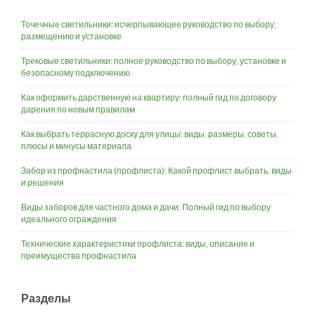
Точечные светильники: исчерпывающее руководство по выбору,
размещению и установке
Трековые светильники: полное руководство по выбору, установке и
безопасному подключению
Как оформить дарственную на квартиру: полный гид по договору
дарения по новым правилам
Как выбрать террасную доску для улицы: виды, размеры, советы,
плюсы и минусы материала
Забор из профнастила (профлиста): Какой профлист выбрать, виды
и решения
Виды заборов для частного дома и дачи: Полный гид по выбору
идеального ограждения
Технические характеристики профлиста: виды, описание и
преимущества профнастила
Разделы